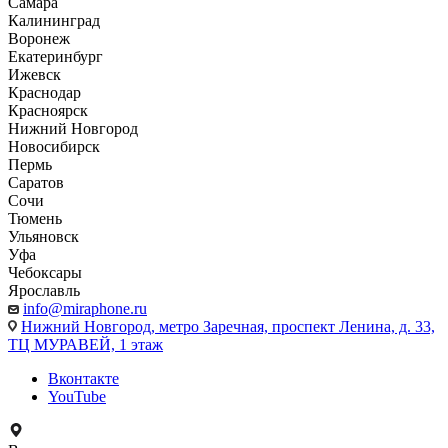
Самара
Калининград
Воронеж
Екатеринбург
Ижевск
Краснодар
Красноярск
Нижний Новгород
Новосибирск
Пермь
Саратов
Сочи
Тюмень
Ульяновск
Уфа
Чебоксары
Ярославль
info@miraphone.ru
Нижний Новгород,
метро Заречная, проспект Ленина, д. 33,
ТЦ МУРАВЕЙ, 1 этаж
Вконтакте
YouTube