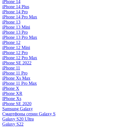
iPhone 14
iPhone 14 Plus
iPhone 14 Pro
iPhone 14 Pro Max
iPhone 13
iPhone 13 Mini
iPhone 13 Pro
iPhone 13 Pro Max
iPhone 12
iPhone 12 Mini
iPhone 12 Pro
iPhone 12 Pro Max
iPhone SE 2022
iPhone 11
iPhone 11 Pro
iPhone Xs Max
iPhone 11 Pro Max
iPhone X
iPhone XR
IPhone Xs
iPhone SE 2020
Samsung Galaxy
Смартфоны серии Galaxy S
Galaxy S20 Ultra
Galaxy S22