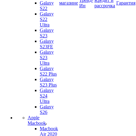
Трейд-
Кредит и
Galaxy
магазине
Гарантия
Ин
рассрочка
S22
Galaxy
S22
Ultra
Galaxy
S23
Galaxy
S23FE
Galaxy
S23
Ultra
Galaxy
S22 Plus
Galaxy
S23 Plus
Galaxy
S24
Ultra
Galaxy
S26
Apple
Macbook
Macbook
Air 2020