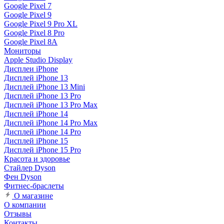
Google Pixel 7
Google Pixel 9
Google Pixel 9 Pro XL
Google Pixel 8 Pro
Google Pixel 8A
Мониторы
Apple Studio Display
Дисплеи iPhone
Дисплей iPhone 13
Дисплей iPhone 13 Mini
Дисплей iPhone 13 Pro
Дисплей iPhone 13 Pro Max
Дисплей iPhone 14
Дисплей iPhone 14 Pro Max
Дисплей iPhone 14 Pro
Дисплей iPhone 15
Дисплей iPhone 15 Pro
Красота и здоровье
Стайлер Dyson
Фен Dyson
Фитнес-браслеты
О магазине
О компании
Отзывы
Контакты