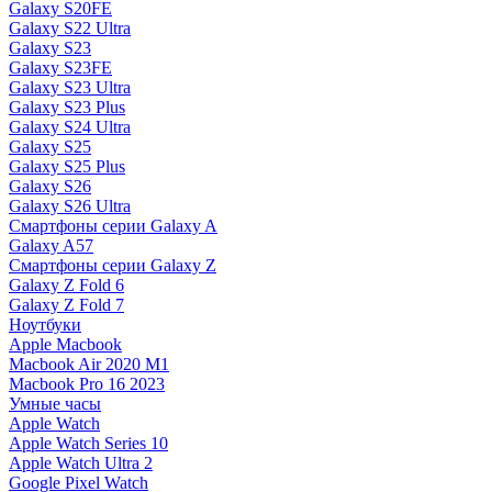
Galaxy S20FE
Galaxy S22 Ultra
Galaxy S23
Galaxy S23FE
Galaxy S23 Ultra
Galaxy S23 Plus
Galaxy S24 Ultra
Galaxy S25
Galaxy S25 Plus
Galaxy S26
Galaxy S26 Ultra
Смартфоны серии Galaxy A
Galaxy A57
Смартфоны серии Galaxy Z
Galaxy Z Fold 6
Galaxy Z Fold 7
Ноутбуки
Apple Macbook
Macbook Air 2020 M1
Macbook Pro 16 2023
Умные часы
Apple Watch
Apple Watch Series 10
Apple Watch Ultra 2
Google Pixel Watch