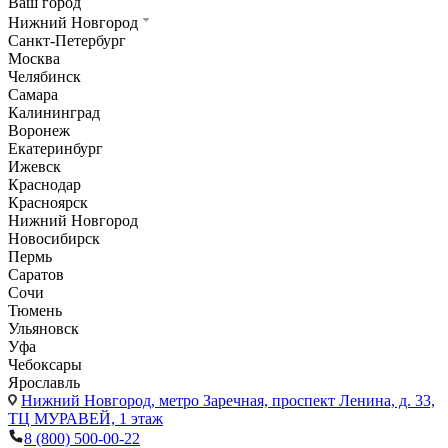
Ваш город
Нижний Новгород
Санкт-Петербург
Москва
Челябинск
Самара
Калининград
Воронеж
Екатеринбург
Ижевск
Краснодар
Красноярск
Нижний Новгород
Новосибирск
Пермь
Саратов
Сочи
Тюмень
Ульяновск
Уфа
Чебоксары
Ярославль
Нижний Новгород,
метро Заречная, проспект Ленина, д. 33,
ТЦ МУРАВЕЙ, 1 этаж
8 (800) 500-00-22