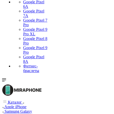
Google Pixel
6A
Google Pixel
7А
Google Pixel 7
Pro
Google Pixel 9
Pro XL
Google Pixel 8
Pro
Google Pixel 9
Pro
Google Pixel
8A
Фитнес-
браслеты
Каталог
Apple iPhone
Samsung Galaxy