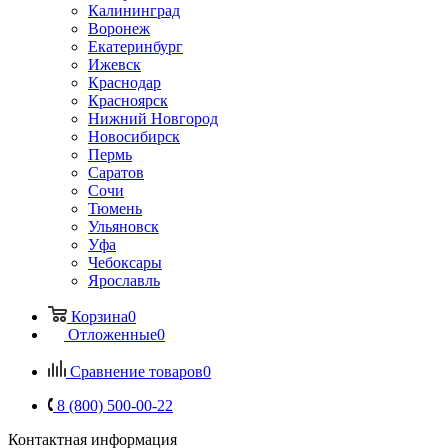
Калининград
Воронеж
Екатеринбург
Ижевск
Краснодар
Красноярск
Нижний Новгород
Новосибирск
Пермь
Саратов
Сочи
Тюмень
Ульяновск
Уфа
Чебоксары
Ярославль
Корзина
0
Отложенные
0
Сравнение товаров
0
8 (800) 500-00-22
Контактная информация