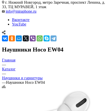
г. Нижний Новгород
,
метро Заречная, проспект Ленина, д.
33, ТЦ МУРАВЕЙ, 1 этаж
info@miraphone.ru
Вконтакте
YouTube
Наушники Hoco EW04
Главная
—
Каталог
—
Наушники и гарнитуры
—
Наушники Hoco EW04