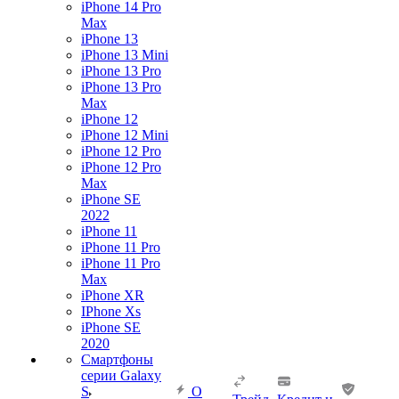
iPhone 14 Pro
Max
iPhone 13
iPhone 13 Mini
iPhone 13 Pro
iPhone 13 Pro
Max
iPhone 12
iPhone 12 Mini
iPhone 12 Pro
iPhone 12 Pro
Max
iPhone SE
2022
iPhone 11
iPhone 11 Pro
iPhone 11 Pro
Max
iPhone XR
IPhone Xs
iPhone SE
2020
Смартфоны
серии Galaxy
S
О