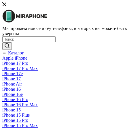
Мы продаем новые и б\у телефоны, в которых вы можете быть
уверены
Каталог
Apple iPhone
iPhone 17 Pro
iPhone 17 Pro Max
iPhone 17e
iPhone 17
iPhone Air
iPhone 16
iPhone 16e
iPhone 16 Pro
iPhone 16 Pro Max
iPhone 15
iPhone 15 Plus
iPhone 15 Pro
iPhone 15 Pro Max