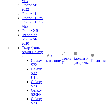
Max
iPhone SE
2022
iPhone 11
iPhone 11 Pro
iPhone 11 Pro
Max
iPhone XR
IPhone Xs
iPhone SE
2020
Смартфоны
серии Galaxy
S
О
Трейд-
Кредит и
Galaxy
магазине
Гарантия
Ин
рассрочка
S22
Galaxy
S22
Ultra
Galaxy
S23
Galaxy
S23FE
Galaxy
S23