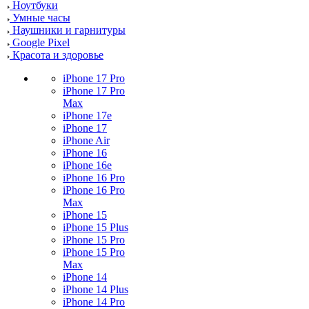
Ноутбуки
Умные часы
Наушники и гарнитуры
Google Pixel
Красота и здоровье
iPhone 17 Pro
iPhone 17 Pro
Max
iPhone 17e
iPhone 17
iPhone Air
iPhone 16
iPhone 16e
iPhone 16 Pro
iPhone 16 Pro
Max
iPhone 15
iPhone 15 Plus
iPhone 15 Pro
iPhone 15 Pro
Max
iPhone 14
iPhone 14 Plus
iPhone 14 Pro