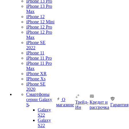
iPhone 13 Pro
iPhone 13 Pro
Max
iPhone 12
iPhone 12 Mini
iPhone 12 Pro
iPhone 12 Pro
Max
iPhone SE
2022
iPhone 11
iPhone 11 Pro
iPhone 11 Pro
Max
iPhone XR
IPhone Xs
iPhone SE
2020
Смартфоны
серии Galaxy
О
Трейд-
Кредит и
S
магазине
Гарантия
Ин
рассрочка
Galaxy
S22
Galaxy
S22