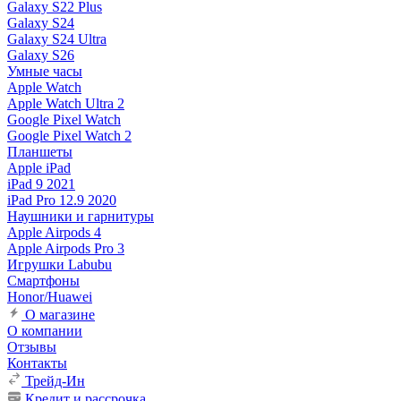
Galaxy S22 Plus
Galaxy S24
Galaxy S24 Ultra
Galaxy S26
Умные часы
Apple Watch
Apple Watch Ultra 2
Google Pixel Watch
Google Pixel Watch 2
Планшеты
Apple iPad
iPad 9 2021
iPad Pro 12.9 2020
Наушники и гарнитуры
Apple Airpods 4
Apple Airpods Pro 3
Игрушки Labubu
Смартфоны
Honor/Huawei
О магазине
О компании
Отзывы
Контакты
Трейд-Ин
Кредит и рассрочка