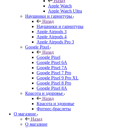
Назад
Apple Watch
Apple Watch Ultra
Наушники и гарнитуры
Назад
Наушники и гарнитуры
Apple Airpods 3
Apple Airpods 4
Apple Airpods Pro 3
Google Pixel
Назад
Google Pixel
Google Pixel 6A
Google Pixel 7А
Google Pixel 7 Pro
Google Pixel 9 Pro XL
Google Pixel 8 Pro
Google Pixel 8A
Красота и здоровье
Назад
Красота и здоровье
Фитнес-браслеты
О магазине
Назад
О магазине