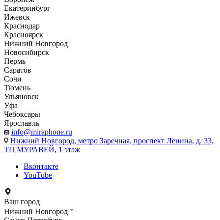
Екатеринбург
Ижевск
Краснодар
Красноярск
Нижний Новгород
Новосибирск
Пермь
Саратов
Сочи
Тюмень
Ульяновск
Уфа
Чебоксары
Ярославль
info@miraphone.ru
Нижний Новгород,
метро Заречная, проспект Ленина, д. 33,
ТЦ МУРАВЕЙ, 1 этаж
Вконтакте
YouTube
Ваш город
Нижний Новгород