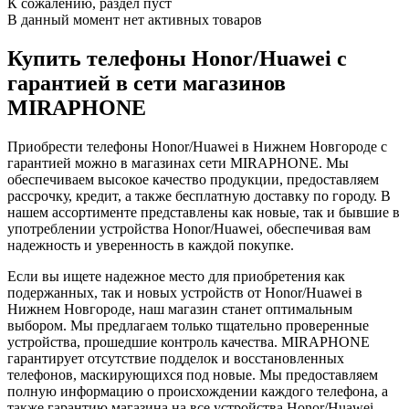
К сожалению, раздел пуст
В данный момент нет активных товаров
Купить телефоны Honor/Huawei с
гарантией в сети магазинов
MIRAPHONE
Приобрести телефоны Honor/Huawei в Нижнем Новгороде с
гарантией можно в магазинах сети MIRAPHONE. Мы
обеспечиваем высокое качество продукции, предоставляем
рассрочку, кредит, а также бесплатную доставку по городу. В
нашем ассортименте представлены как новые, так и бывшие в
употреблении устройства Honor/Huawei, обеспечивая вам
надежность и уверенность в каждой покупке.
Если вы ищете надежное место для приобретения как
подержанных, так и новых устройств от Honor/Huawei в
Нижнем Новгороде, наш магазин станет оптимальным
выбором. Мы предлагаем только тщательно проверенные
устройства, прошедшие контроль качества. MIRAPHONE
гарантирует отсутствие подделок и восстановленных
телефонов, маскирующихся под новые. Мы предоставляем
полную информацию о происхождении каждого телефона, а
также гарантию магазина на все устройства Honor/Huawei.