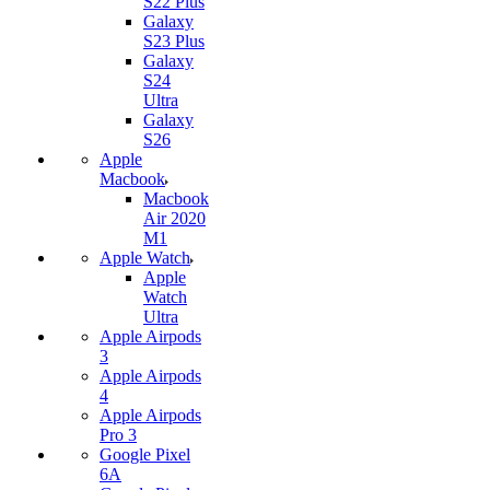
S22 Plus
Galaxy
S23 Plus
Galaxy
S24
Ultra
Galaxy
S26
Apple
Macbook
Macbook
Air 2020
M1
Apple Watch
Apple
Watch
Ultra
Apple Airpods
3
Apple Airpods
4
Apple Airpods
Pro 3
Google Pixel
6A