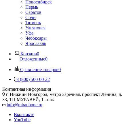
Новосибирск
Пермь
Саратов
Сочи
Тюмень
Ульяновск
Уфа
Чебоксары
Ярославль
Корзина
0
Отложенные
0
Сравнение товаров
0
8 (800) 500-00-22
Контактная информация
г. Нижний Новгород
,
метро Заречная, проспект Ленина, д.
33, ТЦ МУРАВЕЙ, 1 этаж
info@miraphone.ru
Вконтакте
YouTube