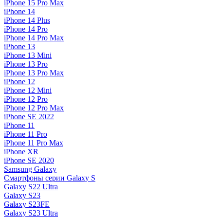
iPhone 15 Pro Max
iPhone 14
iPhone 14 Plus
iPhone 14 Pro
iPhone 14 Pro Max
iPhone 13
iPhone 13 Mini
iPhone 13 Pro
iPhone 13 Pro Max
iPhone 12
iPhone 12 Mini
iPhone 12 Pro
iPhone 12 Pro Max
iPhone SE 2022
iPhone 11
iPhone 11 Pro
iPhone 11 Pro Max
iPhone XR
iPhone SE 2020
Samsung Galaxy
Смартфоны серии Galaxy S
Galaxy S22 Ultra
Galaxy S23
Galaxy S23FE
Galaxy S23 Ultra