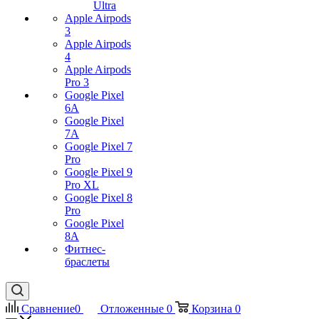
Ultra
Apple Airpods
3
Apple Airpods
4
Apple Airpods
Pro 3
Google Pixel
6A
Google Pixel
7А
Google Pixel 7
Pro
Google Pixel 9
Pro XL
Google Pixel 8
Pro
Google Pixel
8A
Фитнес-
браслеты
Сравнение
0
Отложенные
0
Корзина
0