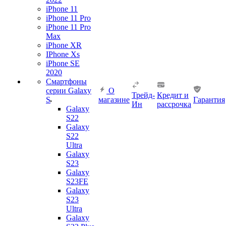
iPhone 11
iPhone 11 Pro
iPhone 11 Pro
Max
iPhone XR
IPhone Xs
iPhone SE
2020
Смартфоны
серии Galaxy
О
Трейд-
Кредит и
S
магазине
Гарантия
Ин
рассрочка
Galaxy
S22
Galaxy
S22
Ultra
Galaxy
S23
Galaxy
S23FE
Galaxy
S23
Ultra
Galaxy