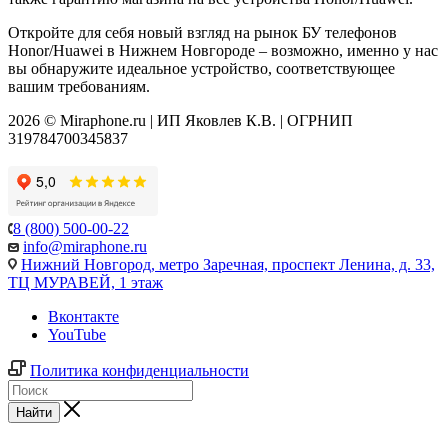
Откройте для себя новый взгляд на рынок БУ телефонов
Honor/Huawei в Нижнем Новгороде – возможно, именно у нас
вы обнаружите идеальное устройство, соответствующее
вашим требованиям.
2026 © Miraphone.ru | ИП Яковлев К.В. | ОГРНИП
319784700345837
8 (800) 500-00-22
info@miraphone.ru
Нижний Новгород,
метро Заречная, проспект Ленина, д. 33,
ТЦ МУРАВЕЙ, 1 этаж
Вконтакте
YouTube
Политика конфиденциальности
Найти