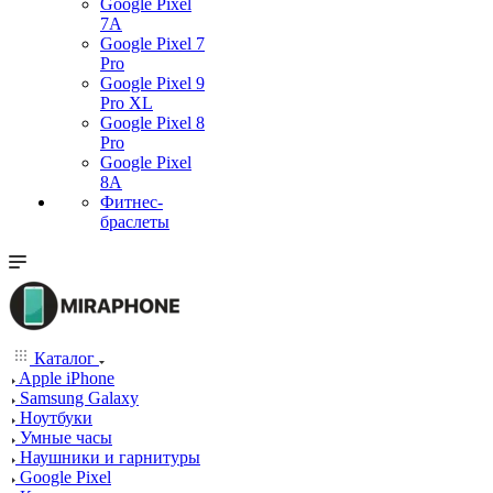
Google Pixel
7А
Google Pixel 7
Pro
Google Pixel 9
Pro XL
Google Pixel 8
Pro
Google Pixel
8A
Фитнес-
браслеты
Каталог
Apple iPhone
Samsung Galaxy
Ноутбуки
Умные часы
Наушники и гарнитуры
Google Pixel