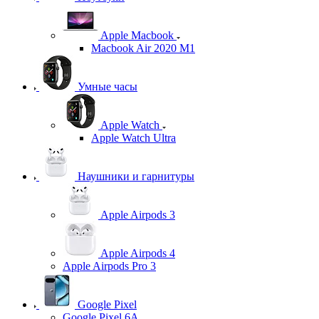
Apple Macbook
Macbook Air 2020 M1
Умные часы
Apple Watch
Apple Watch Ultra
Наушники и гарнитуры
Apple Airpods 3
Apple Airpods 4
Apple Airpods Pro 3
Google Pixel
Google Pixel 6A