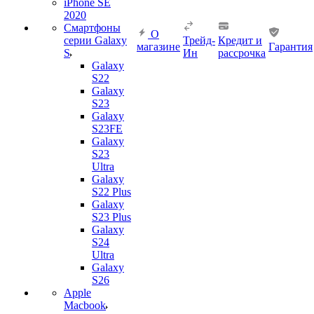
iPhone SE
2020
Смартфоны
О
серии Galaxy
Трейд-
Кредит и
магазине
Гарантия
S
Ин
рассрочка
Galaxy
S22
Galaxy
S23
Galaxy
S23FE
Galaxy
S23
Ultra
Galaxy
S22 Plus
Galaxy
S23 Plus
Galaxy
S24
Ultra
Galaxy
S26
Apple
Macbook