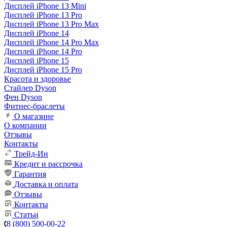
Дисплей iPhone 13 Mini
Дисплей iPhone 13 Pro
Дисплей iPhone 13 Pro Max
Дисплей iPhone 14
Дисплей iPhone 14 Pro Max
Дисплей iPhone 14 Pro
Дисплей iPhone 15
Дисплей iPhone 15 Pro
Красота и здоровье
Стайлер Dyson
Фен Dyson
Фитнес-браслеты
О магазине
О компании
Отзывы
Контакты
Трейд-Ин
Кредит и рассрочка
Гарантия
Доставка и оплата
Отзывы
Контакты
Статьи
8 (800) 500-00-22