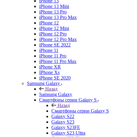
iPhone 13
iPhone 13 Mini
iPhone 13 Pro
iPhone 13 Pro Max
iPhone 12
iPhone 12 Mini
iPhone 12 Pro
iPhone 12 Pro Max
iPhone SE 2022
iPhone 11
iPhone 11 Pro
iPhone 11 Pro Max
iPhone XR
IPhone Xs
iPhone SE 2020
Samsung Galaxy
Назад
Samsung Galaxy
Смартфоны серии Galaxy S
Назад
Смартфоны серии Galaxy S
Galaxy S22
Galaxy S23
Galaxy S23FE
Galaxy S23 Ultra