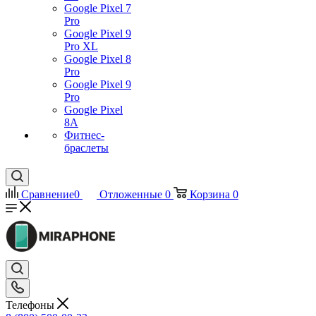
Google Pixel 7
Pro
Google Pixel 9
Pro XL
Google Pixel 8
Pro
Google Pixel 9
Pro
Google Pixel
8A
Фитнес-
браслеты
Сравнение
0
Отложенные
0
Корзина
0
Телефоны