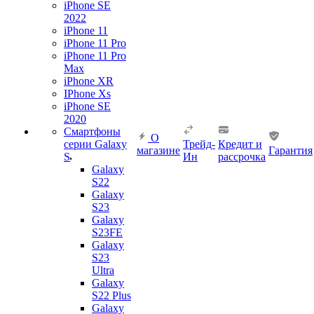
iPhone SE
2022
iPhone 11
iPhone 11 Pro
iPhone 11 Pro
Max
iPhone XR
IPhone Xs
iPhone SE
2020
Смартфоны
О
серии Galaxy
Трейд-
Кредит и
магазине
Гарантия
S
Ин
рассрочка
Galaxy
S22
Galaxy
S23
Galaxy
S23FE
Galaxy
S23
Ultra
Galaxy
S22 Plus
Galaxy