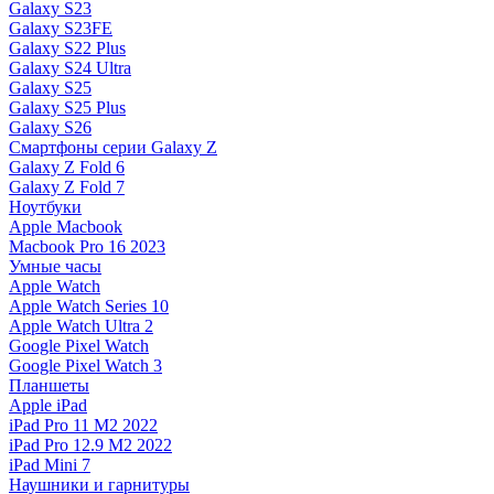
Galaxy S23
Galaxy S23FE
Galaxy S22 Plus
Galaxy S24 Ultra
Galaxy S25
Galaxy S25 Plus
Galaxy S26
Смартфоны серии Galaxy Z
Galaxy Z Fold 6
Galaxy Z Fold 7
Ноутбуки
Apple Macbook
Macbook Pro 16 2023
Умные часы
Apple Watch
Apple Watch Series 10
Apple Watch Ultra 2
Google Pixel Watch
Google Pixel Watch 3
Планшеты
Apple iPad
iPad Pro 11 M2 2022
iPad Pro 12.9 M2 2022
iPad Mini 7
Наушники и гарнитуры