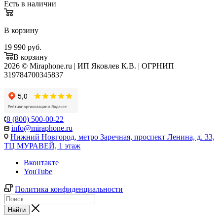
Есть в наличии
В корзину
19 990
руб.
В корзину
2026 © Miraphone.ru | ИП Яковлев К.В. | ОГРНИП
319784700345837
8 (800) 500-00-22
info@miraphone.ru
Нижний Новгород,
метро Заречная, проспект Ленина, д. 33,
ТЦ МУРАВЕЙ, 1 этаж
Вконтакте
YouTube
Политика конфиденциальности
Найти