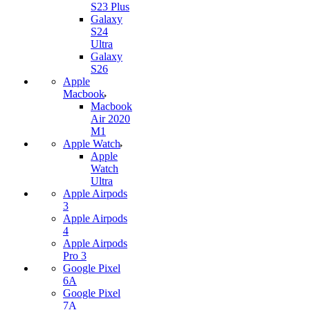
S23 Plus
Galaxy
S24
Ultra
Galaxy
S26
Apple
Macbook
Macbook
Air 2020
M1
Apple Watch
Apple
Watch
Ultra
Apple Airpods
3
Apple Airpods
4
Apple Airpods
Pro 3
Google Pixel
6A
Google Pixel
7А