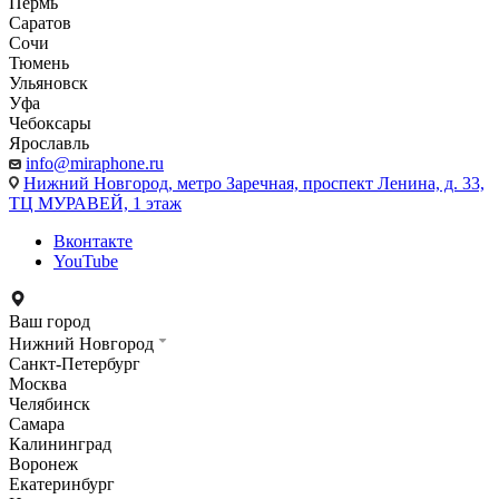
Пермь
Саратов
Сочи
Тюмень
Ульяновск
Уфа
Чебоксары
Ярославль
info@miraphone.ru
Нижний Новгород,
метро Заречная, проспект Ленина, д. 33,
ТЦ МУРАВЕЙ, 1 этаж
Вконтакте
YouTube
Ваш город
Нижний Новгород
Санкт-Петербург
Москва
Челябинск
Самара
Калининград
Воронеж
Екатеринбург