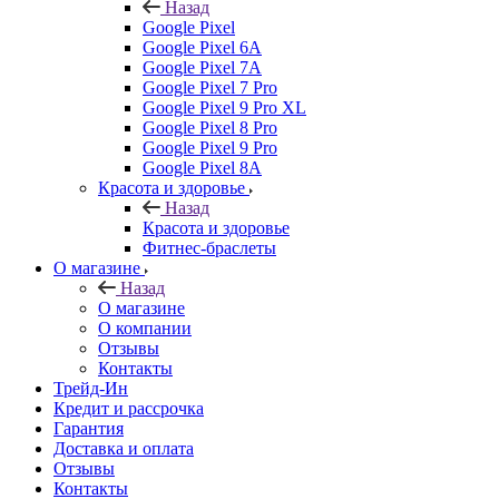
Назад
Google Pixel
Google Pixel 6A
Google Pixel 7А
Google Pixel 7 Pro
Google Pixel 9 Pro XL
Google Pixel 8 Pro
Google Pixel 9 Pro
Google Pixel 8A
Красота и здоровье
Назад
Красота и здоровье
Фитнес-браслеты
О магазине
Назад
О магазине
О компании
Отзывы
Контакты
Трейд-Ин
Кредит и рассрочка
Гарантия
Доставка и оплата
Отзывы
Контакты