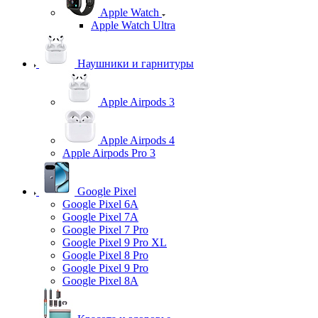
Apple Watch
Apple Watch Ultra
Наушники и гарнитуры
Apple Airpods 3
Apple Airpods 4
Apple Airpods Pro 3
Google Pixel
Google Pixel 6A
Google Pixel 7А
Google Pixel 7 Pro
Google Pixel 9 Pro XL
Google Pixel 8 Pro
Google Pixel 9 Pro
Google Pixel 8A