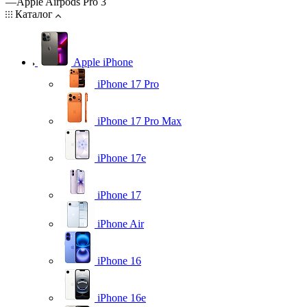
—
Apple Airpods Pro 3
Каталог
Apple iPhone
iPhone 17 Pro
iPhone 17 Pro Max
iPhone 17e
iPhone 17
iPhone Air
iPhone 16
iPhone 16e