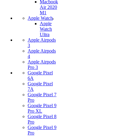
Macbook
Air 2020
M1
Apple Watch
Apple
Watch
Ultra
Apple Airpods
3
Apple Airpods
4
Apple Airpods
Pro 3
Google Pixel
6A
Google Pixel
7А
Google Pixel 7
Pro
Google Pixel 9
Pro XL
Google Pixel 8
Pro
Google Pixel 9
Pro