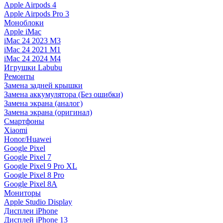
Apple Airpods 4
Apple Airpods Pro 3
Моноблоки
Apple iMac
iMac 24 2023 M3
iMac 24 2021 M1
iMac 24 2024 M4
Игрушки Labubu
Ремонты
Замена задней крышки
Замена аккумулятора (Без ошибки)
Замена экрана (аналог)
Замена экрана (оригинал)
Смартфоны
Xiaomi
Honor/Huawei
Google Pixel
Google Pixel 7
Google Pixel 9 Pro XL
Google Pixel 8 Pro
Google Pixel 8A
Мониторы
Apple Studio Display
Дисплеи iPhone
Дисплей iPhone 13