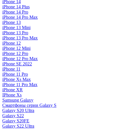
iPhone 14
iPhone 14 Plus
iPhone 14 Pro
iPhone 14 Pro Max
iPhone 13
iPhone 13 Mini
iPhone 13 Pro
iPhone 13 Pro Max
iPhone 12
iPhone 12 Mini
iPhone 12 Pro
iPhone 12 Pro Max
iPhone SE 2022
iPhone 11
iPhone 11 Pro
iPhone Xs Max
iPhone 11 Pro Max
iPhone XR
IPhone Xs
Samsung Galaxy
Смартфоны серии Galaxy S
Galaxy S20 Ultra
Galaxy S22
Galaxy S20FE
Galaxy S22 Ultra