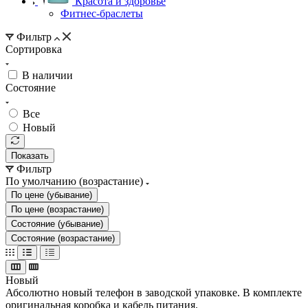
Красота и здоровье
Фитнес-браслеты
Фильтр
Сортировка
В наличии
Состояние
Все
Новый
Показать
Фильтр
По умолчанию (возрастание)
По цене (убывание)
По цене (возрастание)
Состояние (убывание)
Состояние (возрастание)
Новый
Абсолютно новый телефон в заводской упаковке. В комплекте
оригинальная коробка и кабель питания.