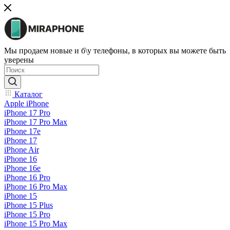
Мы продаем новые и б\у телефоны, в которых вы можете быть
уверены
Каталог
Apple iPhone
iPhone 17 Pro
iPhone 17 Pro Max
iPhone 17e
iPhone 17
iPhone Air
iPhone 16
iPhone 16e
iPhone 16 Pro
iPhone 16 Pro Max
iPhone 15
iPhone 15 Plus
iPhone 15 Pro
iPhone 15 Pro Max