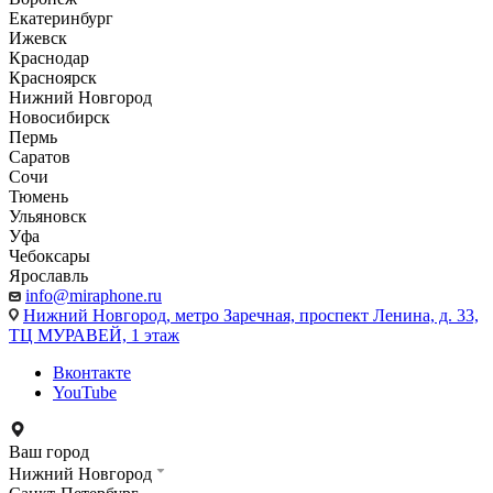
Екатеринбург
Ижевск
Краснодар
Красноярск
Нижний Новгород
Новосибирск
Пермь
Саратов
Сочи
Тюмень
Ульяновск
Уфа
Чебоксары
Ярославль
info@miraphone.ru
Нижний Новгород,
метро Заречная, проспект Ленина, д. 33,
ТЦ МУРАВЕЙ, 1 этаж
Вконтакте
YouTube
Ваш город
Нижний Новгород