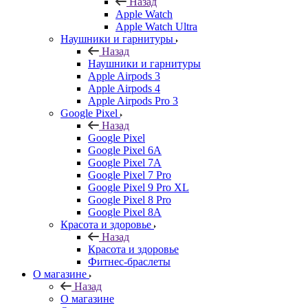
Назад
Apple Watch
Apple Watch Ultra
Наушники и гарнитуры
Назад
Наушники и гарнитуры
Apple Airpods 3
Apple Airpods 4
Apple Airpods Pro 3
Google Pixel
Назад
Google Pixel
Google Pixel 6A
Google Pixel 7А
Google Pixel 7 Pro
Google Pixel 9 Pro XL
Google Pixel 8 Pro
Google Pixel 8A
Красота и здоровье
Назад
Красота и здоровье
Фитнес-браслеты
О магазине
Назад
О магазине