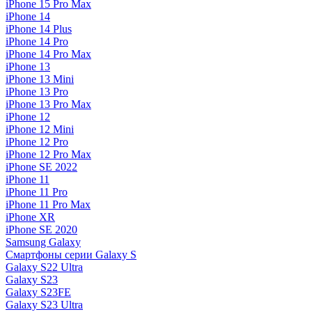
iPhone 15 Pro Max
iPhone 14
iPhone 14 Plus
iPhone 14 Pro
iPhone 14 Pro Max
iPhone 13
iPhone 13 Mini
iPhone 13 Pro
iPhone 13 Pro Max
iPhone 12
iPhone 12 Mini
iPhone 12 Pro
iPhone 12 Pro Max
iPhone SE 2022
iPhone 11
iPhone 11 Pro
iPhone 11 Pro Max
iPhone XR
iPhone SE 2020
Samsung Galaxy
Смартфоны серии Galaxy S
Galaxy S22 Ultra
Galaxy S23
Galaxy S23FE
Galaxy S23 Ultra