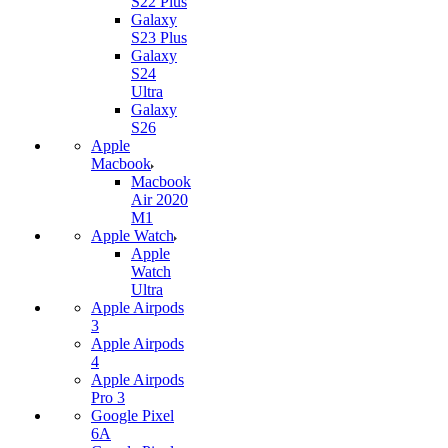
S22 Plus
Galaxy
S23 Plus
Galaxy
S24
Ultra
Galaxy
S26
Apple
Macbook
Macbook
Air 2020
M1
Apple Watch
Apple
Watch
Ultra
Apple Airpods
3
Apple Airpods
4
Apple Airpods
Pro 3
Google Pixel
6A