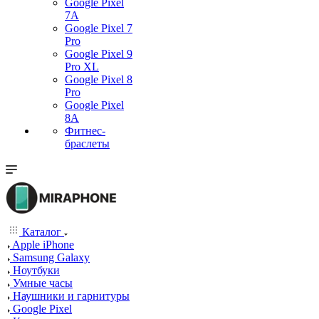
Google Pixel
7А
Google Pixel 7
Pro
Google Pixel 9
Pro XL
Google Pixel 8
Pro
Google Pixel
8A
Фитнес-
браслеты
Каталог
Apple iPhone
Samsung Galaxy
Ноутбуки
Умные часы
Наушники и гарнитуры
Google Pixel