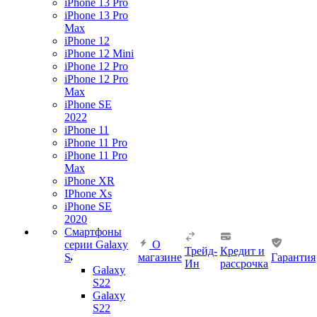
iPhone 13 Pro
iPhone 13 Pro
Max
iPhone 12
iPhone 12 Mini
iPhone 12 Pro
iPhone 12 Pro
Max
iPhone SE
2022
iPhone 11
iPhone 11 Pro
iPhone 11 Pro
Max
iPhone XR
IPhone Xs
iPhone SE
2020
Смартфоны
серии Galaxy
О
Трейд-
Кредит и
S
магазине
Гарантия
Ин
рассрочка
Galaxy
S22
Galaxy
S22