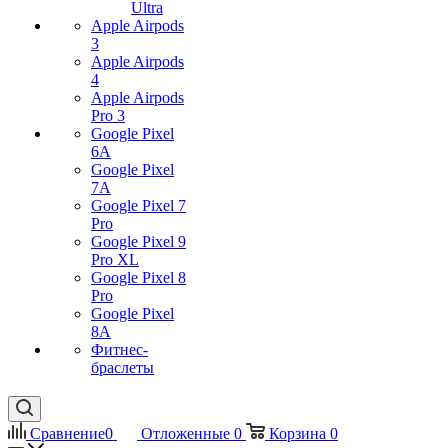
Ultra
Apple Airpods
3
Apple Airpods
4
Apple Airpods
Pro 3
Google Pixel
6A
Google Pixel
7А
Google Pixel 7
Pro
Google Pixel 9
Pro XL
Google Pixel 8
Pro
Google Pixel
8A
Фитнес-
браслеты
Сравнение
0
Отложенные
0
Корзина
0