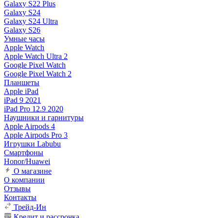
Galaxy S22 Plus
Galaxy S24
Galaxy S24 Ultra
Galaxy S26
Умные часы
Apple Watch
Apple Watch Ultra 2
Google Pixel Watch
Google Pixel Watch 2
Планшеты
Apple iPad
iPad 9 2021
iPad Pro 12.9 2020
Наушники и гарнитуры
Apple Airpods 4
Apple Airpods Pro 3
Игрушки Labubu
Смартфоны
Honor/Huawei
О магазине
О компании
Отзывы
Контакты
Трейд-Ин
Кредит и рассрочка