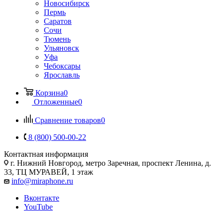
Новосибирск
Пермь
Саратов
Сочи
Тюмень
Ульяновск
Уфа
Чебоксары
Ярославль
Корзина
0
Отложенные
0
Сравнение товаров
0
8 (800) 500-00-22
Контактная информация
г. Нижний Новгород
,
метро Заречная, проспект Ленина, д.
33, ТЦ МУРАВЕЙ, 1 этаж
info@miraphone.ru
Вконтакте
YouTube