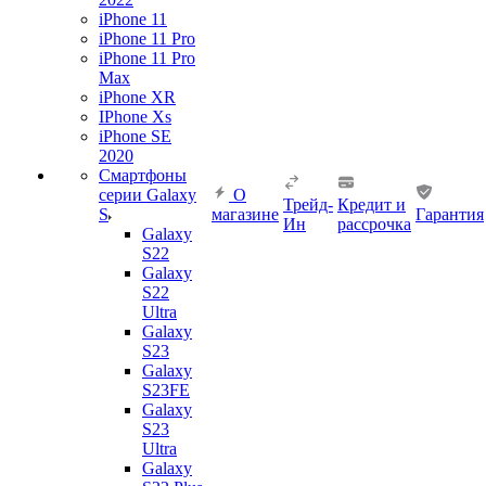
iPhone 11
iPhone 11 Pro
iPhone 11 Pro
Max
iPhone XR
IPhone Xs
iPhone SE
2020
Смартфоны
серии Galaxy
О
Трейд-
Кредит и
S
магазине
Гарантия
Ин
рассрочка
Galaxy
S22
Galaxy
S22
Ultra
Galaxy
S23
Galaxy
S23FE
Galaxy
S23
Ultra
Galaxy