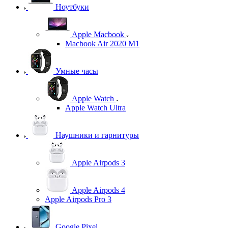
Ноутбуки
Apple Macbook
Macbook Air 2020 M1
Умные часы
Apple Watch
Apple Watch Ultra
Наушники и гарнитуры
Apple Airpods 3
Apple Airpods 4
Apple Airpods Pro 3
Google Pixel