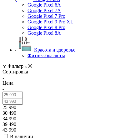
Google Pixel 6A
Google Pixel 7А
Google Pixel 7 Pro
Google Pixel 9 Pro XL
Google Pixel 8 Pro
Google Pixel 8A
Красота и здоровье
Фитнес-браслеты
Фильтр
Сортировка
Цена
25 990
30 490
34 990
39 490
43 990
В наличии