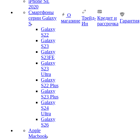
iPhone SE
2020
Смартфоны
О
серии Galaxy
Трейд-
Кредит и
магазине
Гарантия
S
Ин
рассрочка
Galaxy
S22
Galaxy
S23
Galaxy
S23FE
Galaxy
S23
Ultra
Galaxy
S22 Plus
Galaxy
S23 Plus
Galaxy
S24
Ultra
Galaxy
S26
Apple
Macbook