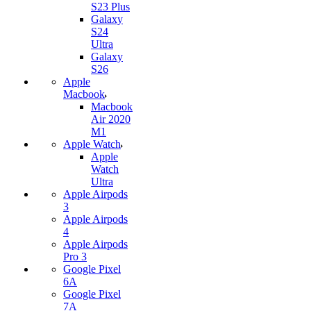
S23 Plus
Galaxy
S24
Ultra
Galaxy
S26
Apple
Macbook
Macbook
Air 2020
M1
Apple Watch
Apple
Watch
Ultra
Apple Airpods
3
Apple Airpods
4
Apple Airpods
Pro 3
Google Pixel
6A
Google Pixel
7А