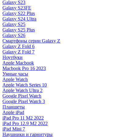
Galaxy S23
Galaxy S23FE
Galaxy S22 Plus
Galaxy S24 Ultra
Galaxy S25
Galaxy S25 Plus
Galaxy S26
Смартфоны серии Galaxy Z
Galaxy Z Fold 6
Galaxy Z Fold 7
Ноутбуки
Apple Macbook
Macbook Pro 16 2023
Умные часы
Apple Watch
Apple Watch Series 10
Apple Watch Ultra 2
Google Pixel Watch
Google Pixel Watch 3
Планшеты
Apple iPad
iPad Pro 11 M2 2022
iPad Pro 12.9 M2 2022
iPad Mini 7
Наушники и гарнитуры