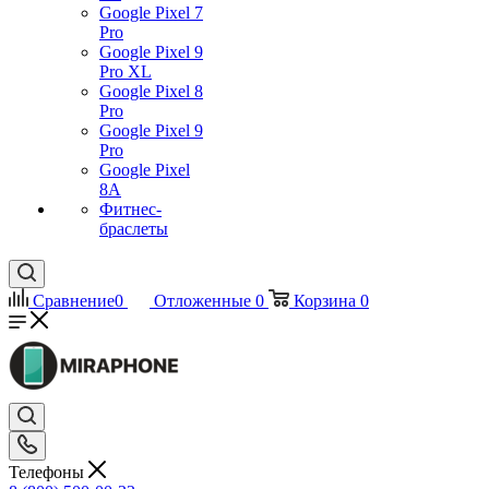
Google Pixel 7
Pro
Google Pixel 9
Pro XL
Google Pixel 8
Pro
Google Pixel 9
Pro
Google Pixel
8A
Фитнес-
браслеты
Сравнение
0
Отложенные
0
Корзина
0
Телефоны