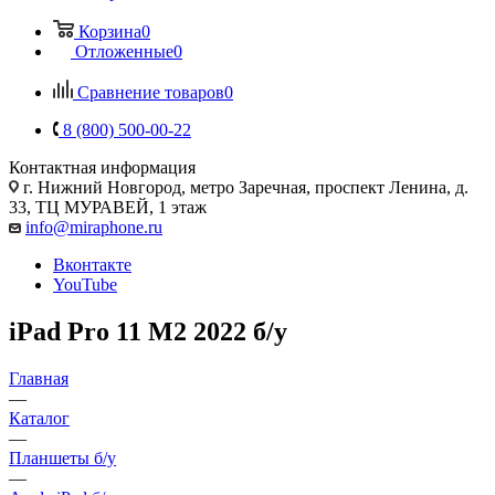
Корзина
0
Отложенные
0
Сравнение товаров
0
8 (800) 500-00-22
Контактная информация
г. Нижний Новгород
,
метро Заречная, проспект Ленина, д.
33, ТЦ МУРАВЕЙ, 1 этаж
info@miraphone.ru
Вконтакте
YouTube
iPad Pro 11 M2 2022 б/у
Главная
—
Каталог
—
Планшеты б/у
—