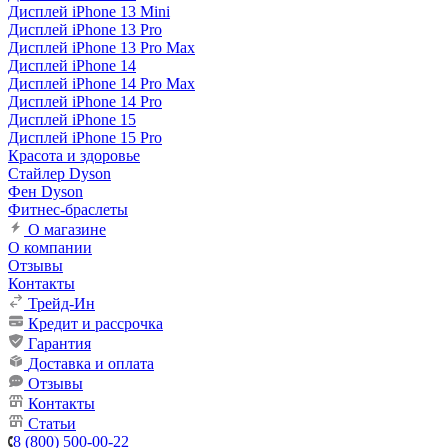
Дисплей iPhone 13 Mini
Дисплей iPhone 13 Pro
Дисплей iPhone 13 Pro Max
Дисплей iPhone 14
Дисплей iPhone 14 Pro Max
Дисплей iPhone 14 Pro
Дисплей iPhone 15
Дисплей iPhone 15 Pro
Красота и здоровье
Стайлер Dyson
Фен Dyson
Фитнес-браслеты
О магазине
О компании
Отзывы
Контакты
Трейд-Ин
Кредит и рассрочка
Гарантия
Доставка и оплата
Отзывы
Контакты
Статьи
8 (800) 500-00-22