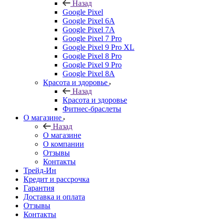
Назад
Google Pixel
Google Pixel 6A
Google Pixel 7А
Google Pixel 7 Pro
Google Pixel 9 Pro XL
Google Pixel 8 Pro
Google Pixel 9 Pro
Google Pixel 8A
Красота и здоровье
Назад
Красота и здоровье
Фитнес-браслеты
О магазине
Назад
О магазине
О компании
Отзывы
Контакты
Трейд-Ин
Кредит и рассрочка
Гарантия
Доставка и оплата
Отзывы
Контакты