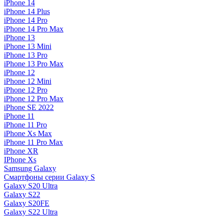
iPhone 14
iPhone 14 Plus
iPhone 14 Pro
iPhone 14 Pro Max
iPhone 13
iPhone 13 Mini
iPhone 13 Pro
iPhone 13 Pro Max
iPhone 12
iPhone 12 Mini
iPhone 12 Pro
iPhone 12 Pro Max
iPhone SE 2022
iPhone 11
iPhone 11 Pro
iPhone Xs Max
iPhone 11 Pro Max
iPhone XR
IPhone Xs
Samsung Galaxy
Смартфоны серии Galaxy S
Galaxy S20 Ultra
Galaxy S22
Galaxy S20FE
Galaxy S22 Ultra