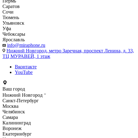
Пермь
Саратов
Сочи
Тюмень
Ульяновск
Уфа
Чебоксары
Ярославль
info@miraphone.ru
Нижний Новгород,
метро Заречная, проспект Ленина, д. 33,
ТЦ МУРАВЕЙ, 1 этаж
Вконтакте
YouTube
Ваш город
Нижний Новгород
Санкт-Петербург
Москва
Челябинск
Самара
Калининград
Воронеж
Екатеринбург