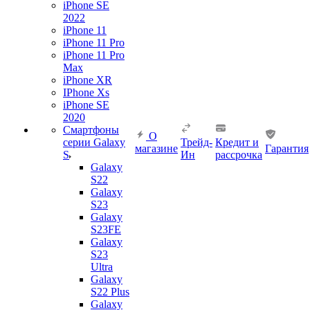
iPhone SE
2022
iPhone 11
iPhone 11 Pro
iPhone 11 Pro
Max
iPhone XR
IPhone Xs
iPhone SE
2020
Смартфоны
О
серии Galaxy
Трейд-
Кредит и
магазине
Гарантия
S
Ин
рассрочка
Galaxy
S22
Galaxy
S23
Galaxy
S23FE
Galaxy
S23
Ultra
Galaxy
S22 Plus
Galaxy