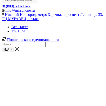
8 (800) 500-00-22
info@miraphone.ru
Нижний Новгород,
метро Заречная, проспект Ленина, д. 33,
ТЦ МУРАВЕЙ, 1 этаж
Вконтакте
YouTube
Политика конфиденциальности
Найти