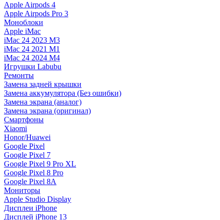
Apple Airpods 4
Apple Airpods Pro 3
Моноблоки
Apple iMac
iMac 24 2023 M3
iMac 24 2021 M1
iMac 24 2024 M4
Игрушки Labubu
Ремонты
Замена задней крышки
Замена аккумулятора (Без ошибки)
Замена экрана (аналог)
Замена экрана (оригинал)
Смартфоны
Xiaomi
Honor/Huawei
Google Pixel
Google Pixel 7
Google Pixel 9 Pro XL
Google Pixel 8 Pro
Google Pixel 8A
Мониторы
Apple Studio Display
Дисплеи iPhone
Дисплей iPhone 13