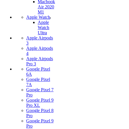
Macbook
Air 2020
M1
Apple Watch
Apple
Watch
Ultra
Apple Airpods
3
Apple Airpods
4
Apple Airpods
Pro 3
Google Pixel
6A
Google Pixel
7А
Google Pixel 7
Pro
Google Pixel 9
Pro XL
Google Pixel 8
Pro
Google Pixel 9
Pro