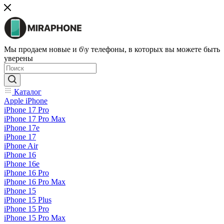
Мы продаем новые и б\у телефоны, в которых вы можете быть
уверены
Каталог
Apple iPhone
iPhone 17 Pro
iPhone 17 Pro Max
iPhone 17e
iPhone 17
iPhone Air
iPhone 16
iPhone 16e
iPhone 16 Pro
iPhone 16 Pro Max
iPhone 15
iPhone 15 Plus
iPhone 15 Pro
iPhone 15 Pro Max