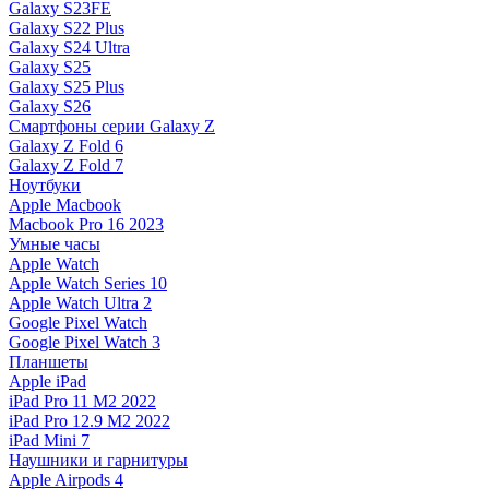
Galaxy S23FE
Galaxy S22 Plus
Galaxy S24 Ultra
Galaxy S25
Galaxy S25 Plus
Galaxy S26
Смартфоны серии Galaxy Z
Galaxy Z Fold 6
Galaxy Z Fold 7
Ноутбуки
Apple Macbook
Macbook Pro 16 2023
Умные часы
Apple Watch
Apple Watch Series 10
Apple Watch Ultra 2
Google Pixel Watch
Google Pixel Watch 3
Планшеты
Apple iPad
iPad Pro 11 M2 2022
iPad Pro 12.9 M2 2022
iPad Mini 7
Наушники и гарнитуры
Apple Airpods 4