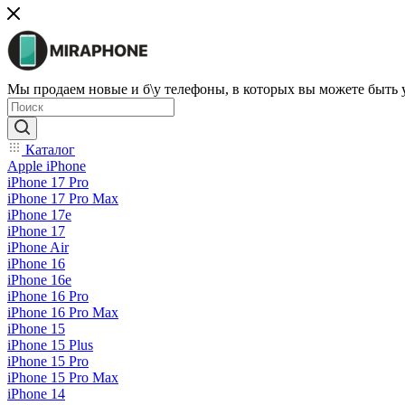
Мы продаем новые и б\у телефоны, в которых вы можете быть
Каталог
Apple iPhone
iPhone 17 Pro
iPhone 17 Pro Max
iPhone 17e
iPhone 17
iPhone Air
iPhone 16
iPhone 16e
iPhone 16 Pro
iPhone 16 Pro Max
iPhone 15
iPhone 15 Plus
iPhone 15 Pro
iPhone 15 Pro Max
iPhone 14