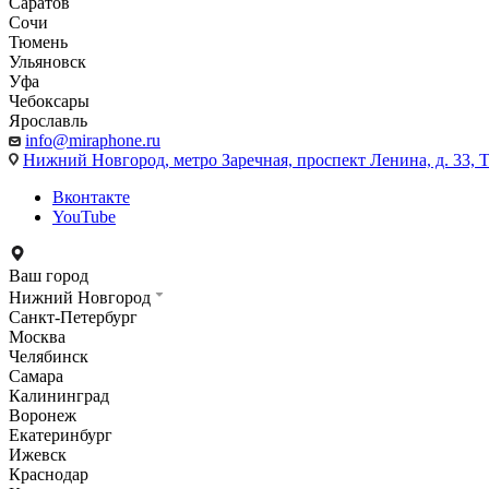
Саратов
Сочи
Тюмень
Ульяновск
Уфа
Чебоксары
Ярославль
info@miraphone.ru
Нижний Новгород,
метро Заречная, проспект Ленина, д. 33
Вконтакте
YouTube
Ваш город
Нижний Новгород
Санкт-Петербург
Москва
Челябинск
Самара
Калининград
Воронеж
Екатеринбург
Ижевск
Краснодар