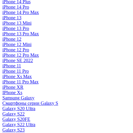
iPhone 14 Plus
iPhone 14 Pro
iPhone 14 Pro Max
iPhone 13
iPhone 13 Mini
iPhone 13 Pro
iPhone 13 Pro Max
iPhone 12
iPhone 12 Mini
iPhone 12 Pro
iPhone 12 Pro Max
iPhone SE 2022
iPhone 11
iPhone 11 Pro
iPhone Xs Max
iPhone 11 Pro Max
iPhone XR
IPhone Xs
Samsung Galaxy
Смартфоны серии Galaxy S
Galaxy S20 Ultra
Galaxy S22
Galaxy S20FE
Galaxy S22 Ultra
Galaxy S23