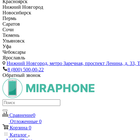
Красноярск
Нижний Новгород
Новосибирск
Пермь
Саратов
Сочи
Тюмень
Ульяновск
Уфа
Чебоксары
Ярославль
Нижний Новгород,
метро Заречная, проспект Ленина, д. 33
8 (800) 500-00-22
Обратный звонок
Сравнение
0
Отложенные
0
Корзина
0
Каталог