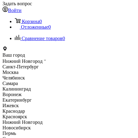
Задать вопрос
Войти
Корзина
0
Отложенные
0
Сравнение товаров
0
Ваш город
Нижний Новгород
Санкт-Петербург
Москва
Челябинск
Самара
Калининград
Воронеж
Екатеринбург
Ижевск
Краснодар
Красноярск
Нижний Новгород
Новосибирск
Пермь