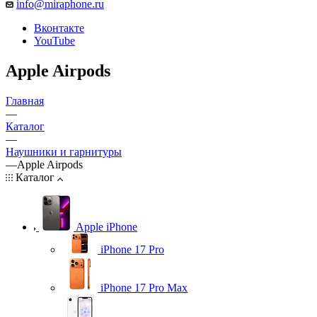
info@miraphone.ru
Вконтакте
YouTube
Apple Airpods
Главная
—
Каталог
—
Наушники и гарнитуры
—
Apple Airpods
Каталог
Apple iPhone
iPhone 17 Pro
iPhone 17 Pro Max