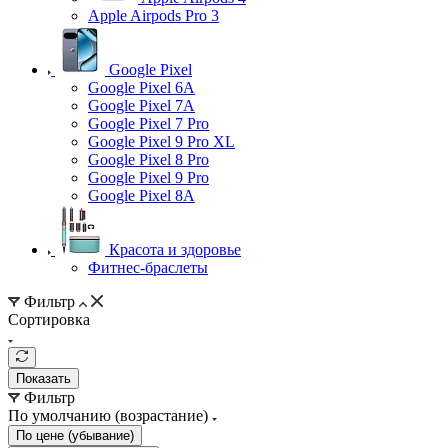
Apple Airpods Pro 3
Google Pixel
Google Pixel 6A
Google Pixel 7А
Google Pixel 7 Pro
Google Pixel 9 Pro XL
Google Pixel 8 Pro
Google Pixel 9 Pro
Google Pixel 8A
Красота и здоровье
Фитнес-браслеты
Фильтр
Сортировка
Показать
Фильтр
По умолчанию (возрастание)
По цене (убывание)