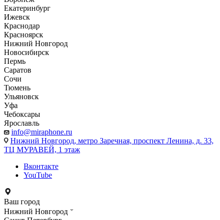
Екатеринбург
Ижевск
Краснодар
Красноярск
Нижний Новгород
Новосибирск
Пермь
Саратов
Сочи
Тюмень
Ульяновск
Уфа
Чебоксары
Ярославль
info@miraphone.ru
Нижний Новгород,
метро Заречная, проспект Ленина, д. 33,
ТЦ МУРАВЕЙ, 1 этаж
Вконтакте
YouTube
Ваш город
Нижний Новгород