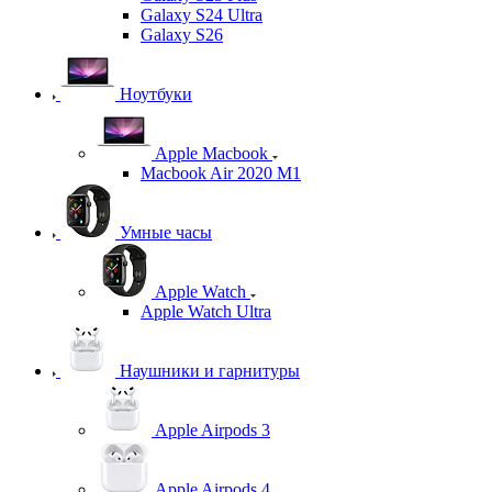
Galaxy S24 Ultra
Galaxy S26
Ноутбуки
Apple Macbook
Macbook Air 2020 M1
Умные часы
Apple Watch
Apple Watch Ultra
Наушники и гарнитуры
Apple Airpods 3
Apple Airpods 4