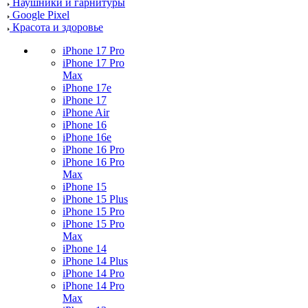
Наушники и гарнитуры
Google Pixel
Красота и здоровье
iPhone 17 Pro
iPhone 17 Pro
Max
iPhone 17e
iPhone 17
iPhone Air
iPhone 16
iPhone 16e
iPhone 16 Pro
iPhone 16 Pro
Max
iPhone 15
iPhone 15 Plus
iPhone 15 Pro
iPhone 15 Pro
Max
iPhone 14
iPhone 14 Plus
iPhone 14 Pro
iPhone 14 Pro
Max