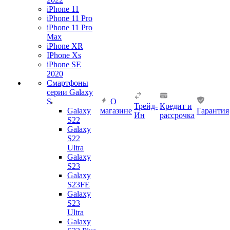
iPhone 11
iPhone 11 Pro
iPhone 11 Pro
Max
iPhone XR
IPhone Xs
iPhone SE
2020
Смартфоны
серии Galaxy
S
О
Трейд-
Кредит и
Galaxy
магазине
Гарантия
Ин
рассрочка
S22
Galaxy
S22
Ultra
Galaxy
S23
Galaxy
S23FE
Galaxy
S23
Ultra
Galaxy