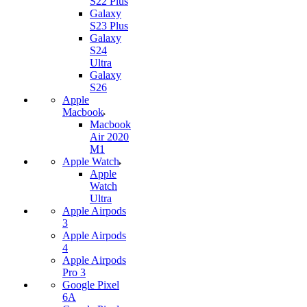
S22 Plus
Galaxy
S23 Plus
Galaxy
S24
Ultra
Galaxy
S26
Apple
Macbook
Macbook
Air 2020
M1
Apple Watch
Apple
Watch
Ultra
Apple Airpods
3
Apple Airpods
4
Apple Airpods
Pro 3
Google Pixel
6A