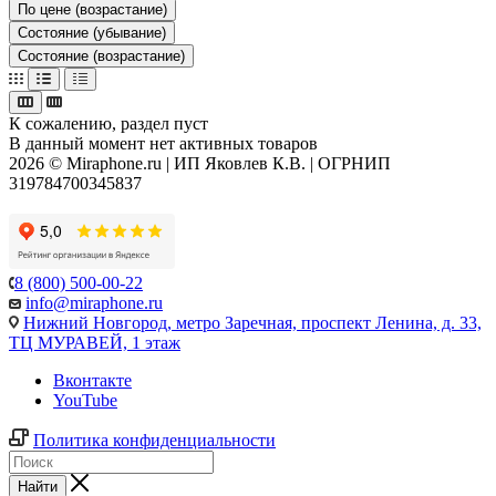
По цене (возрастание)
Состояние (убывание)
Состояние (возрастание)
К сожалению, раздел пуст
В данный момент нет активных товаров
2026 © Miraphone.ru | ИП Яковлев К.В. | ОГРНИП
319784700345837
8 (800) 500-00-22
info@miraphone.ru
Нижний Новгород,
метро Заречная, проспект Ленина, д. 33,
ТЦ МУРАВЕЙ, 1 этаж
Вконтакте
YouTube
Политика конфиденциальности
Найти