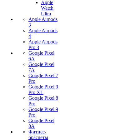
Apple
Watch
Ultra
Apple Airpods
3
Apple Airpods
4
Apple Airpods
Pro 3
Google Pixel
6A
Google Pixel
7А
Google Pixel 7
Pro
Google Pixel 9
Pro XL
Google Pixel 8
Pro
Google Pixel 9
Pro
Google Pixel
8A
Фитнес-
браслеты