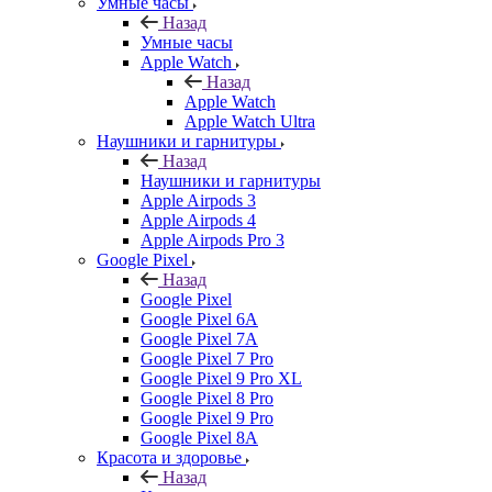
Умные часы
Назад
Умные часы
Apple Watch
Назад
Apple Watch
Apple Watch Ultra
Наушники и гарнитуры
Назад
Наушники и гарнитуры
Apple Airpods 3
Apple Airpods 4
Apple Airpods Pro 3
Google Pixel
Назад
Google Pixel
Google Pixel 6A
Google Pixel 7А
Google Pixel 7 Pro
Google Pixel 9 Pro XL
Google Pixel 8 Pro
Google Pixel 9 Pro
Google Pixel 8A
Красота и здоровье
Назад