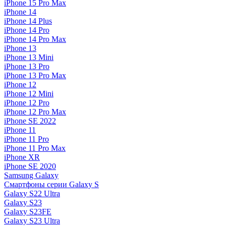
iPhone 15 Pro Max
iPhone 14
iPhone 14 Plus
iPhone 14 Pro
iPhone 14 Pro Max
iPhone 13
iPhone 13 Mini
iPhone 13 Pro
iPhone 13 Pro Max
iPhone 12
iPhone 12 Mini
iPhone 12 Pro
iPhone 12 Pro Max
iPhone SE 2022
iPhone 11
iPhone 11 Pro
iPhone 11 Pro Max
iPhone XR
iPhone SE 2020
Samsung Galaxy
Смартфоны серии Galaxy S
Galaxy S22 Ultra
Galaxy S23
Galaxy S23FE
Galaxy S23 Ultra