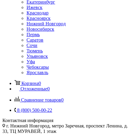
Екатеринбург
Ижевск
Краснодар
Красноярск
Нижний Новгород
Новосибирск
Пермь
Саратов
Сочи
Тюмень
Ульяновск
Уфа
Чебоксары
Ярославль
Корзина
0
Отложенные
0
Сравнение товаров
0
8 (800) 500-00-22
Контактная информация
г. Нижний Новгород
,
метро Заречная, проспект Ленина, д.
33, ТЦ МУРАВЕЙ, 1 этаж