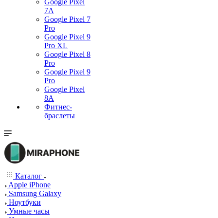
Google Pixel
7А
Google Pixel 7
Pro
Google Pixel 9
Pro XL
Google Pixel 8
Pro
Google Pixel 9
Pro
Google Pixel
8A
Фитнес-
браслеты
Каталог
Apple iPhone
Samsung Galaxy
Ноутбуки
Умные часы