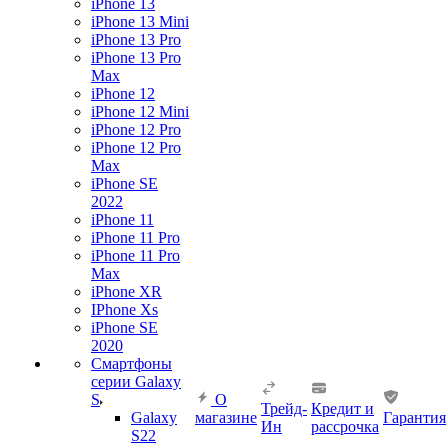
iPhone 13
iPhone 13 Mini
iPhone 13 Pro
iPhone 13 Pro
Max
iPhone 12
iPhone 12 Mini
iPhone 12 Pro
iPhone 12 Pro
Max
iPhone SE
2022
iPhone 11
iPhone 11 Pro
iPhone 11 Pro
Max
iPhone XR
IPhone Xs
iPhone SE
2020
Смартфоны
серии Galaxy
S
О
Трейд-
Кредит и
Galaxy
магазине
Гарантия
Ин
рассрочка
S22