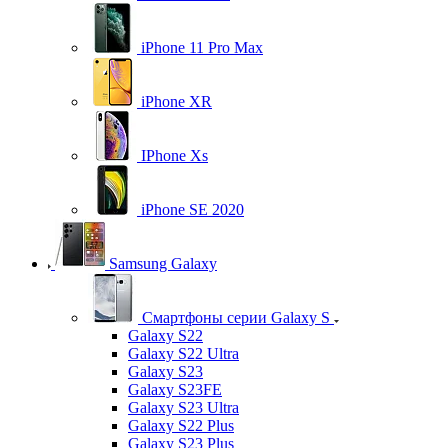
iPhone 11 Pro Max
iPhone XR
IPhone Xs
iPhone SE 2020
Samsung Galaxy
Смартфоны серии Galaxy S
Galaxy S22
Galaxy S22 Ultra
Galaxy S23
Galaxy S23FE
Galaxy S23 Ultra
Galaxy S22 Plus
Galaxy S23 Plus