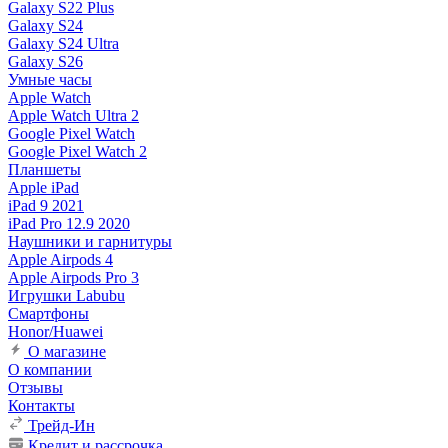
Galaxy S22 Plus
Galaxy S24
Galaxy S24 Ultra
Galaxy S26
Умные часы
Apple Watch
Apple Watch Ultra 2
Google Pixel Watch
Google Pixel Watch 2
Планшеты
Apple iPad
iPad 9 2021
iPad Pro 12.9 2020
Наушники и гарнитуры
Apple Airpods 4
Apple Airpods Pro 3
Игрушки Labubu
Смартфоны
Honor/Huawei
О магазине
О компании
Отзывы
Контакты
Трейд-Ин
Кредит и рассрочка