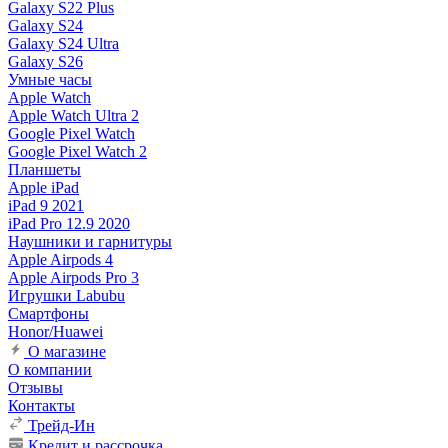
Galaxy S22 Plus
Galaxy S24
Galaxy S24 Ultra
Galaxy S26
Умные часы
Apple Watch
Apple Watch Ultra 2
Google Pixel Watch
Google Pixel Watch 2
Планшеты
Apple iPad
iPad 9 2021
iPad Pro 12.9 2020
Наушники и гарнитуры
Apple Airpods 4
Apple Airpods Pro 3
Игрушки Labubu
Смартфоны
Honor/Huawei
О магазине
О компании
Отзывы
Контакты
Трейд-Ин
Кредит и рассрочка