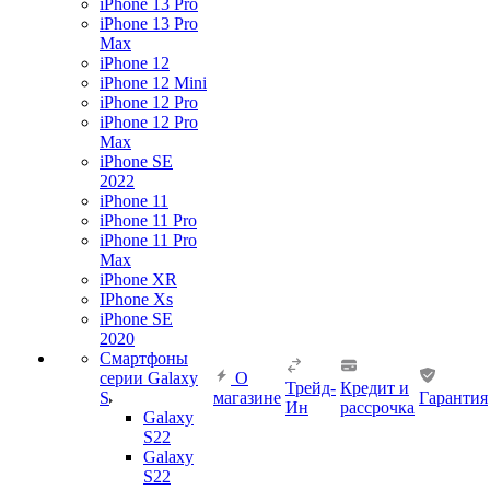
iPhone 13 Pro
iPhone 13 Pro
Max
iPhone 12
iPhone 12 Mini
iPhone 12 Pro
iPhone 12 Pro
Max
iPhone SE
2022
iPhone 11
iPhone 11 Pro
iPhone 11 Pro
Max
iPhone XR
IPhone Xs
iPhone SE
2020
Смартфоны
серии Galaxy
О
Трейд-
Кредит и
S
магазине
Гарантия
Ин
рассрочка
Galaxy
S22
Galaxy
S22