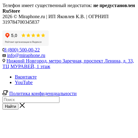
Телефон имеет существенный недостаток:
не предустановлен
RuStore
2026 © Miraphone.ru | ИП Яковлев К.В. | ОГРНИП
319784700345837
8 (800) 500-00-22
info@miraphone.ru
Нижний Новгород,
метро Заречная, проспект Ленина, д. 33,
ТЦ МУРАВЕЙ, 1 этаж
Вконтакте
YouTube
Политика конфиденциальности
Найти