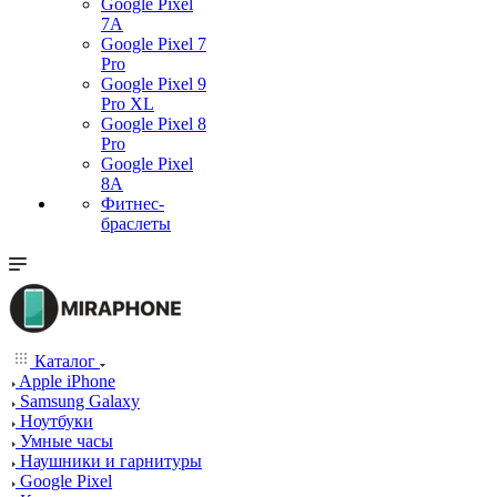
Google Pixel
7А
Google Pixel 7
Pro
Google Pixel 9
Pro XL
Google Pixel 8
Pro
Google Pixel
8A
Фитнес-
браслеты
Каталог
Apple iPhone
Samsung Galaxy
Ноутбуки
Умные часы
Наушники и гарнитуры
Google Pixel