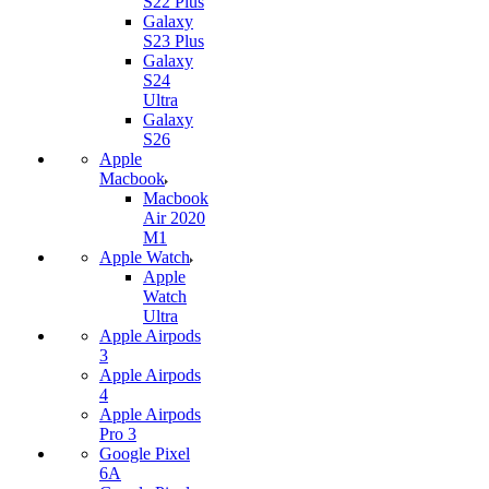
S22 Plus
Galaxy
S23 Plus
Galaxy
S24
Ultra
Galaxy
S26
Apple
Macbook
Macbook
Air 2020
M1
Apple Watch
Apple
Watch
Ultra
Apple Airpods
3
Apple Airpods
4
Apple Airpods
Pro 3
Google Pixel
6A