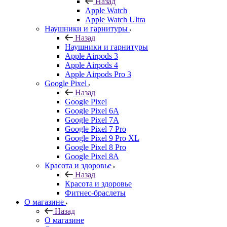
Назад
Apple Watch
Apple Watch Ultra
Наушники и гарнитуры
Назад
Наушники и гарнитуры
Apple Airpods 3
Apple Airpods 4
Apple Airpods Pro 3
Google Pixel
Назад
Google Pixel
Google Pixel 6A
Google Pixel 7А
Google Pixel 7 Pro
Google Pixel 9 Pro XL
Google Pixel 8 Pro
Google Pixel 8A
Красота и здоровье
Назад
Красота и здоровье
Фитнес-браслеты
О магазине
Назад
О магазине