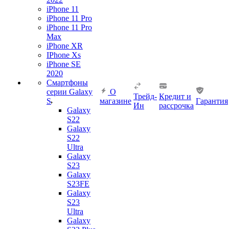
iPhone 11
iPhone 11 Pro
iPhone 11 Pro
Max
iPhone XR
IPhone Xs
iPhone SE
2020
Смартфоны
серии Galaxy
О
Трейд-
Кредит и
S
магазине
Гарантия
Ин
рассрочка
Galaxy
S22
Galaxy
S22
Ultra
Galaxy
S23
Galaxy
S23FE
Galaxy
S23
Ultra
Galaxy