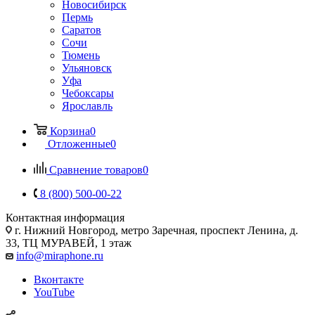
Новосибирск
Пермь
Саратов
Сочи
Тюмень
Ульяновск
Уфа
Чебоксары
Ярославль
Корзина
0
Отложенные
0
Сравнение товаров
0
8 (800) 500-00-22
Контактная информация
г. Нижний Новгород
,
метро Заречная, проспект Ленина, д.
33, ТЦ МУРАВЕЙ, 1 этаж
info@miraphone.ru
Вконтакте
YouTube