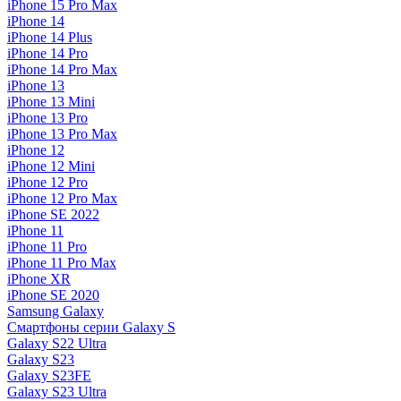
iPhone 15 Pro Max
iPhone 14
iPhone 14 Plus
iPhone 14 Pro
iPhone 14 Pro Max
iPhone 13
iPhone 13 Mini
iPhone 13 Pro
iPhone 13 Pro Max
iPhone 12
iPhone 12 Mini
iPhone 12 Pro
iPhone 12 Pro Max
iPhone SE 2022
iPhone 11
iPhone 11 Pro
iPhone 11 Pro Max
iPhone XR
iPhone SE 2020
Samsung Galaxy
Смартфоны серии Galaxy S
Galaxy S22 Ultra
Galaxy S23
Galaxy S23FE
Galaxy S23 Ultra