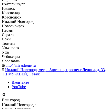
Екатеринбург
Ижевск
Краснодар
Красноярск
Нижний Новгород
Новосибирск
Пермь
Саратов
Сочи
Тюмень
Ульяновск
Уфа
Чебоксары
Ярославль
info@miraphone.ru
Нижний Новгород,
метро Заречная, проспект Ленина, д. 33,
ТЦ МУРАВЕЙ, 1 этаж
Вконтакте
YouTube
Ваш город
Нижний Новгород