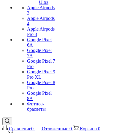
Ultra
Apple Airpods
3
Apple Airpods
4
Apple Airpods
Pro 3
Google Pixel
6A
Google Pixel
7А
Google Pixel 7
Pro
Google Pixel 9
Pro XL
Google Pixel 8
Pro
Google Pixel
8A
Фитнес-
браслеты
Сравнение
0
Отложенные
0
Корзина
0