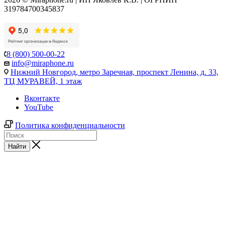
319784700345837
8 (800) 500-00-22
info@miraphone.ru
Нижний Новгород,
метро Заречная, проспект Ленина, д. 33,
ТЦ МУРАВЕЙ, 1 этаж
Вконтакте
YouTube
Политика конфиденциальности
Найти