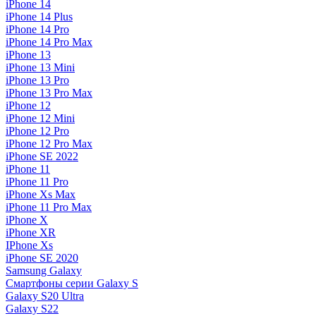
iPhone 14
iPhone 14 Plus
iPhone 14 Pro
iPhone 14 Pro Max
iPhone 13
iPhone 13 Mini
iPhone 13 Pro
iPhone 13 Pro Max
iPhone 12
iPhone 12 Mini
iPhone 12 Pro
iPhone 12 Pro Max
iPhone SE 2022
iPhone 11
iPhone 11 Pro
iPhone Xs Max
iPhone 11 Pro Max
iPhone X
iPhone XR
IPhone Xs
iPhone SE 2020
Samsung Galaxy
Смартфоны серии Galaxy S
Galaxy S20 Ultra
Galaxy S22