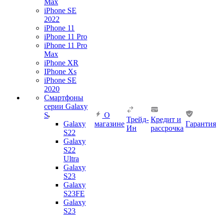
Max
iPhone SE
2022
iPhone 11
iPhone 11 Pro
iPhone 11 Pro
Max
iPhone XR
IPhone Xs
iPhone SE
2020
Смартфоны
серии Galaxy
S
О
Трейд-
Кредит и
Galaxy
магазине
Гарантия
Ин
рассрочка
S22
Galaxy
S22
Ultra
Galaxy
S23
Galaxy
S23FE
Galaxy
S23