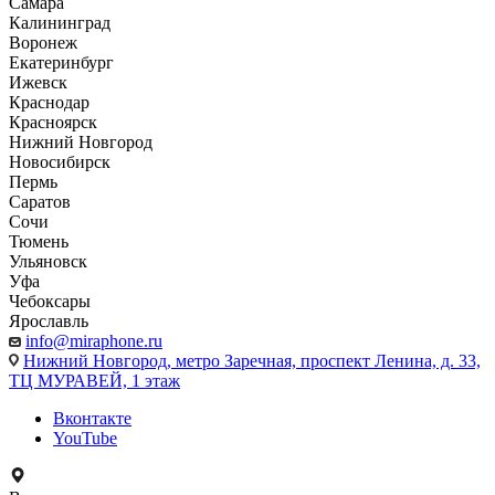
Самара
Калининград
Воронеж
Екатеринбург
Ижевск
Краснодар
Красноярск
Нижний Новгород
Новосибирск
Пермь
Саратов
Сочи
Тюмень
Ульяновск
Уфа
Чебоксары
Ярославль
info@miraphone.ru
Нижний Новгород,
метро Заречная, проспект Ленина, д. 33,
ТЦ МУРАВЕЙ, 1 этаж
Вконтакте
YouTube