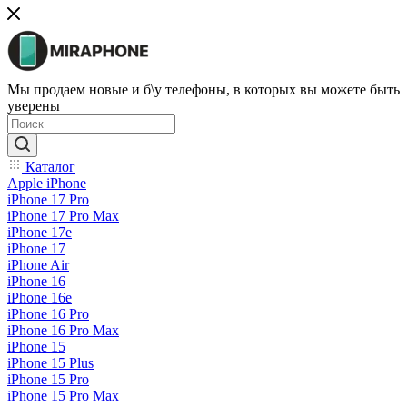
Мы продаем новые и б\у телефоны, в которых вы можете быть
уверены
Каталог
Apple iPhone
iPhone 17 Pro
iPhone 17 Pro Max
iPhone 17e
iPhone 17
iPhone Air
iPhone 16
iPhone 16e
iPhone 16 Pro
iPhone 16 Pro Max
iPhone 15
iPhone 15 Plus
iPhone 15 Pro
iPhone 15 Pro Max