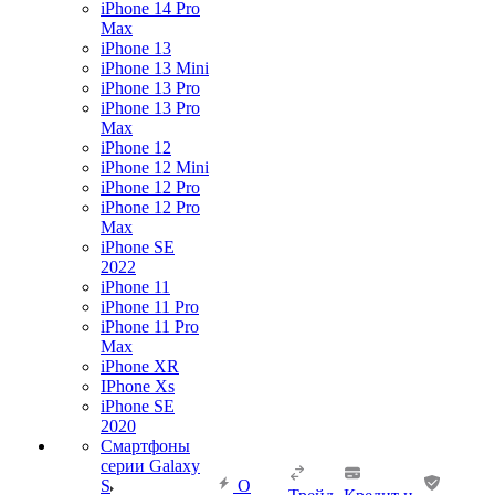
iPhone 14 Pro
Max
iPhone 13
iPhone 13 Mini
iPhone 13 Pro
iPhone 13 Pro
Max
iPhone 12
iPhone 12 Mini
iPhone 12 Pro
iPhone 12 Pro
Max
iPhone SE
2022
iPhone 11
iPhone 11 Pro
iPhone 11 Pro
Max
iPhone XR
IPhone Xs
iPhone SE
2020
Смартфоны
серии Galaxy
S
О