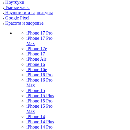
Ноутбуки
Умные часы
Наушники и гарнитуры
Google Pixel
Красота и здоровье
iPhone 17 Pro
iPhone 17 Pro
Max
iPhone 17e
iPhone 17
iPhone Air
iPhone 16
iPhone 16e
iPhone 16 Pro
iPhone 16 Pro
Max
iPhone 15
iPhone 15 Plus
iPhone 15 Pro
iPhone 15 Pro
Max
iPhone 14
iPhone 14 Plus
iPhone 14 Pro