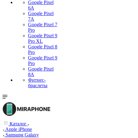
Google Pixel
6A
Google Pixel
7А
Google Pixel 7
Pro
Google Pixel 9
Pro XL
Google Pixel 8
Pro
Google Pixel 9
Pro
Google Pixel
8A
Фитнес-
браслеты
Каталог
Apple iPhone
Samsung Galaxy