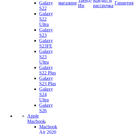
Трейд-
Кредит и
Galaxy
магазине
Гарантия
Ин
рассрочка
S22
Galaxy
S22
Ultra
Galaxy
S23
Galaxy
S23FE
Galaxy
S23
Ultra
Galaxy
S22 Plus
Galaxy
S23 Plus
Galaxy
S24
Ultra
Galaxy
S26
Apple
Macbook
Macbook
Air 2020