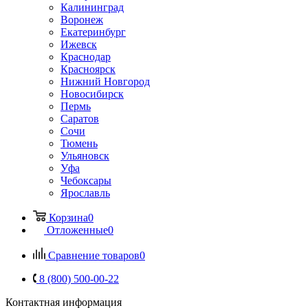
Калининград
Воронеж
Екатеринбург
Ижевск
Краснодар
Красноярск
Нижний Новгород
Новосибирск
Пермь
Саратов
Сочи
Тюмень
Ульяновск
Уфа
Чебоксары
Ярославль
Корзина
0
Отложенные
0
Сравнение товаров
0
8 (800) 500-00-22
Контактная информация