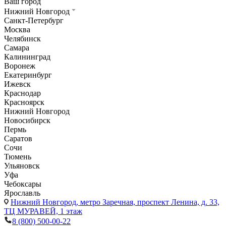
Ваш город
Нижний Новгород
Санкт-Петербург
Москва
Челябинск
Самара
Калининград
Воронеж
Екатеринбург
Ижевск
Краснодар
Красноярск
Нижний Новгород
Новосибирск
Пермь
Саратов
Сочи
Тюмень
Ульяновск
Уфа
Чебоксары
Ярославль
Нижний Новгород,
метро Заречная, проспект Ленина, д. 33,
ТЦ МУРАВЕЙ, 1 этаж
8 (800) 500-00-22