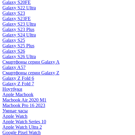
Galaxy S20FE
Galaxy S22 Ultra
Galaxy S23
Galaxy S23FE
Galaxy S23 Ultra
Galaxy S23 Plus
Galaxy S24 Ultra
Galaxy S25
Galaxy S25 Plus
Galaxy S26
Galaxy S26 Ultra
Смартфоны серии Galaxy A
Galaxy A57
Смартфоны серии Galaxy Z
Galaxy Z Fold 6
Galaxy Z Fold 7
Ноутбуки
Apple Macbook
Macbook Air 2020 M1
Macbook Pro 16 2023
Умные часы
Apple Watch
Apple Watch Series 10
Apple Watch Ultra 2
Google Pixel Watch