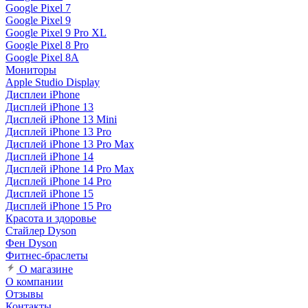
Google Pixel 7
Google Pixel 9
Google Pixel 9 Pro XL
Google Pixel 8 Pro
Google Pixel 8A
Мониторы
Apple Studio Display
Дисплеи iPhone
Дисплей iPhone 13
Дисплей iPhone 13 Mini
Дисплей iPhone 13 Pro
Дисплей iPhone 13 Pro Max
Дисплей iPhone 14
Дисплей iPhone 14 Pro Max
Дисплей iPhone 14 Pro
Дисплей iPhone 15
Дисплей iPhone 15 Pro
Красота и здоровье
Стайлер Dyson
Фен Dyson
Фитнес-браслеты
О магазине
О компании
Отзывы
Контакты