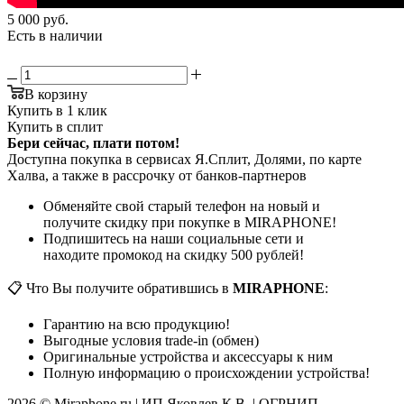
5 000
руб.
Есть в наличии
В корзину
Купить в 1 клик
Купить в сплит
Бери сейчас, плати потом!
Доступна покупка в сервисах Я.Сплит, Долями, по карте
Халва, а также в рассрочку от банков-партнеров
Обменяйте свой старый телефон на новый и
получите скидку при покупке в MIRAPHONE!
Подпишитесь на наши социальные сети и
находите промокод на скидку 500 рублей!
📋 Что Вы получите обратившись в
MIRAPHONE
:
Гарантию на всю продукцию!
Выгодные условия trade-in (обмен)
Оригинальные устройства и аксессуары к ним
Полную информацию о происхождении устройства!
2026 © Miraphone.ru | ИП Яковлев К.В. | ОГРНИП