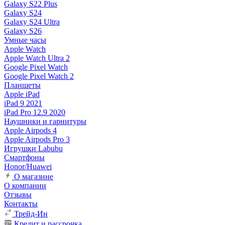
Galaxy S22 Plus
Galaxy S24
Galaxy S24 Ultra
Galaxy S26
Умные часы
Apple Watch
Apple Watch Ultra 2
Google Pixel Watch
Google Pixel Watch 2
Планшеты
Apple iPad
iPad 9 2021
iPad Pro 12.9 2020
Наушники и гарнитуры
Apple Airpods 4
Apple Airpods Pro 3
Игрушки Labubu
Смартфоны
Honor/Huawei
О магазине
О компании
Отзывы
Контакты
Трейд-Ин
Кредит и рассрочка