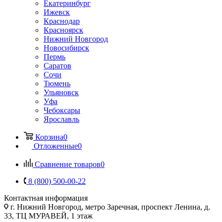
Екатеринбург
Ижевск
Краснодар
Красноярск
Нижний Новгород
Новосибирск
Пермь
Саратов
Сочи
Тюмень
Ульяновск
Уфа
Чебоксары
Ярославль
Корзина
0
Отложенные
0
Сравнение товаров
0
8 (800) 500-00-22
Контактная информация
г. Нижний Новгород
,
метро Заречная, проспект Ленина, д.
33, ТЦ МУРАВЕЙ, 1 этаж