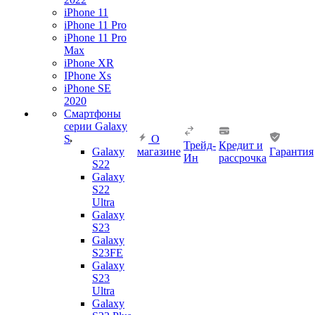
iPhone 11
iPhone 11 Pro
iPhone 11 Pro
Max
iPhone XR
IPhone Xs
iPhone SE
2020
Смартфоны
серии Galaxy
S
О
Трейд-
Кредит и
Galaxy
магазине
Гарантия
Ин
рассрочка
S22
Galaxy
S22
Ultra
Galaxy
S23
Galaxy
S23FE
Galaxy
S23
Ultra
Galaxy