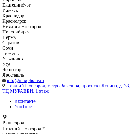
Екатеринбург
Ижевск
Краснодар
Красноярск
Нижний Новгород
Новосибирск
Пермь
Саратов
Сочи
Тюмень
Ульяновск
Уфа
Чебоксары
Ярославль
info@miraphone.ru
Нижний Новгород,
метро Заречная, проспект Ленина, д. 33,
ТЦ МУРАВЕЙ, 1 этаж
Вконтакте
YouTube
Ваш город
Нижний Новгород