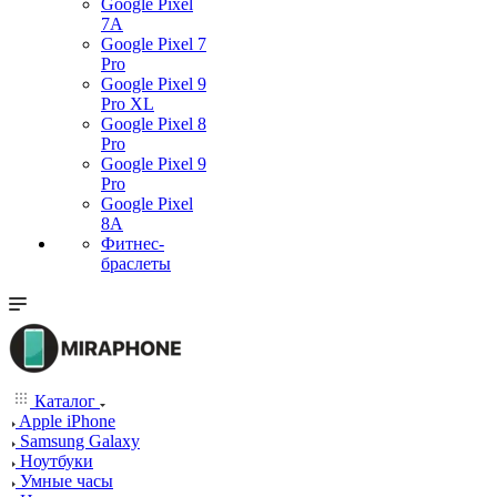
Google Pixel
7А
Google Pixel 7
Pro
Google Pixel 9
Pro XL
Google Pixel 8
Pro
Google Pixel 9
Pro
Google Pixel
8A
Фитнес-
браслеты
Каталог
Apple iPhone
Samsung Galaxy
Ноутбуки
Умные часы