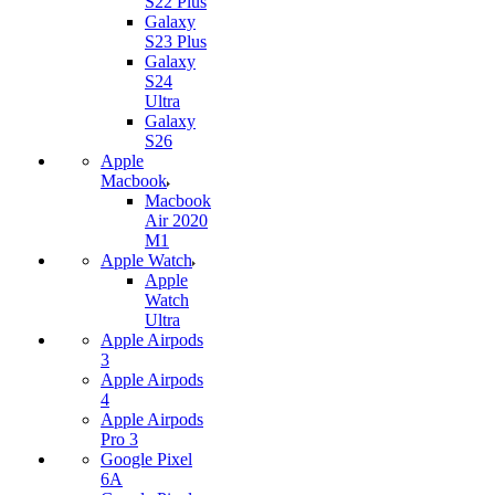
S22 Plus
Galaxy
S23 Plus
Galaxy
S24
Ultra
Galaxy
S26
Apple
Macbook
Macbook
Air 2020
M1
Apple Watch
Apple
Watch
Ultra
Apple Airpods
3
Apple Airpods
4
Apple Airpods
Pro 3
Google Pixel
6A