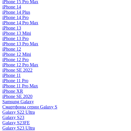
iPhone 15 Pro Max
iPhone 14
iPhone 14 Plus
iPhone 14 Pro
iPhone 14 Pro Max
iPhone 13
iPhone 13 Mini
iPhone 13 Pro
iPhone 13 Pro Max
iPhone 12
iPhone 12 Mini
iPhone 12 Pro
iPhone 12 Pro Max
iPhone SE 2022
iPhone 11
iPhone 11 Pro
iPhone 11 Pro Max
iPhone XR
iPhone SE 2020
Samsung Galaxy
Смартфоны серии Galaxy S
Galaxy S22 Ultra
Galaxy S23
Galaxy S23FE
Galaxy S23 Ultra