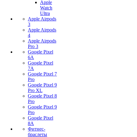
Apple
Watch
Ultra
Apple Airpods
3
Apple Airpods
4
Apple Airpods
Pro 3
Google Pixel
6A
Google Pixel
7А
Google Pixel 7
Pro
Google Pixel 9
Pro XL
Google Pixel 8
Pro
Google Pixel 9
Pro
Google Pixel
8A
Фитнес-
браслеты