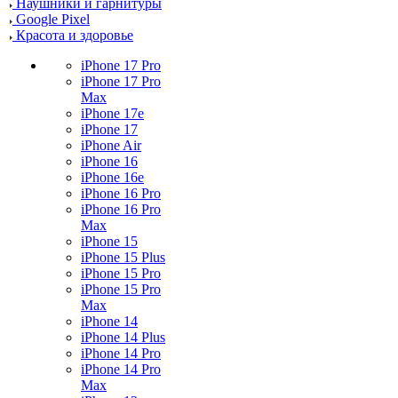
Наушники и гарнитуры
Google Pixel
Красота и здоровье
iPhone 17 Pro
iPhone 17 Pro
Max
iPhone 17e
iPhone 17
iPhone Air
iPhone 16
iPhone 16e
iPhone 16 Pro
iPhone 16 Pro
Max
iPhone 15
iPhone 15 Plus
iPhone 15 Pro
iPhone 15 Pro
Max
iPhone 14
iPhone 14 Plus
iPhone 14 Pro
iPhone 14 Pro
Max