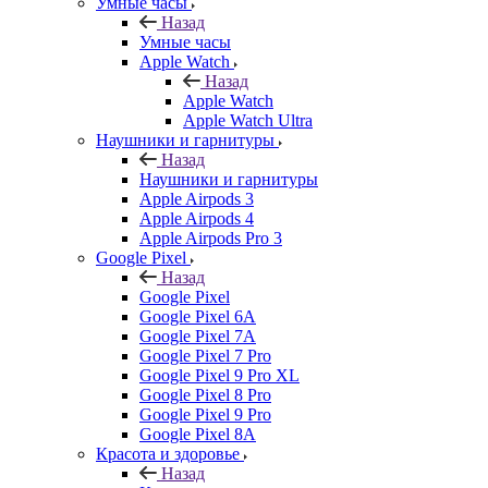
Умные часы
Назад
Умные часы
Apple Watch
Назад
Apple Watch
Apple Watch Ultra
Наушники и гарнитуры
Назад
Наушники и гарнитуры
Apple Airpods 3
Apple Airpods 4
Apple Airpods Pro 3
Google Pixel
Назад
Google Pixel
Google Pixel 6A
Google Pixel 7А
Google Pixel 7 Pro
Google Pixel 9 Pro XL
Google Pixel 8 Pro
Google Pixel 9 Pro
Google Pixel 8A
Красота и здоровье
Назад