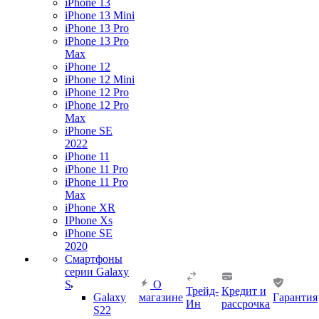
iPhone 13
iPhone 13 Mini
iPhone 13 Pro
iPhone 13 Pro
Max
iPhone 12
iPhone 12 Mini
iPhone 12 Pro
iPhone 12 Pro
Max
iPhone SE
2022
iPhone 11
iPhone 11 Pro
iPhone 11 Pro
Max
iPhone XR
IPhone Xs
iPhone SE
2020
Смартфоны
серии Galaxy
S
О
Трейд-
Кредит и
Galaxy
магазине
Гарантия
Ин
рассрочка
S22