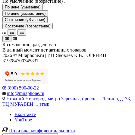
По умолчанию (возрастание)
По цене (убывание)
По цене (возрастание)
Состояние (убывание)
Состояние (возрастание)
К сожалению, раздел пуст
В данный момент нет активных товаров
2026 © Miraphone.ru | ИП Яковлев К.В. | ОГРНИП
319784700345837
8 (800) 500-00-22
info@miraphone.ru
Нижний Новгород,
метро Заречная, проспект Ленина, д. 33,
ТЦ МУРАВЕЙ, 1 этаж
Вконтакте
YouTube
Политика конфиденциальности