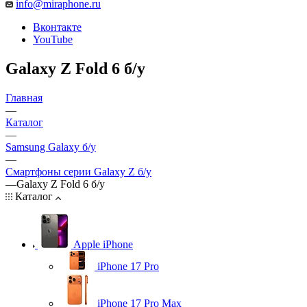
info@miraphone.ru
Вконтакте
YouTube
Galaxy Z Fold 6 б/у
Главная
—
Каталог
—
Samsung Galaxy б/у
—
Смартфоны серии Galaxy Z б/у
—
Galaxy Z Fold 6 б/у
Каталог
Apple iPhone
iPhone 17 Pro
iPhone 17 Pro Max