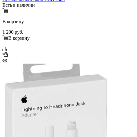
Есть в наличии
В корзину
1 200
руб.
В корзину