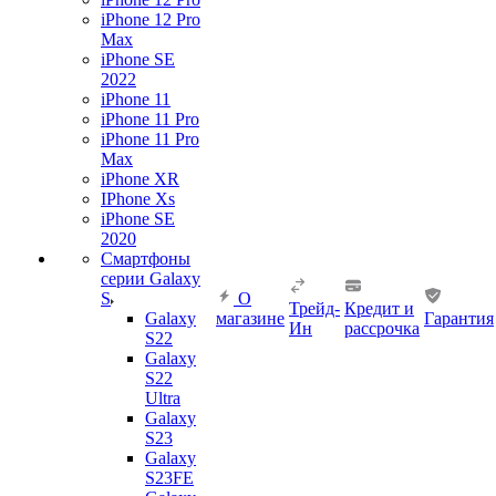
iPhone 12 Pro
Max
iPhone SE
2022
iPhone 11
iPhone 11 Pro
iPhone 11 Pro
Max
iPhone XR
IPhone Xs
iPhone SE
2020
Смартфоны
серии Galaxy
S
О
Трейд-
Кредит и
Galaxy
магазине
Гарантия
Ин
рассрочка
S22
Galaxy
S22
Ultra
Galaxy
S23
Galaxy
S23FE