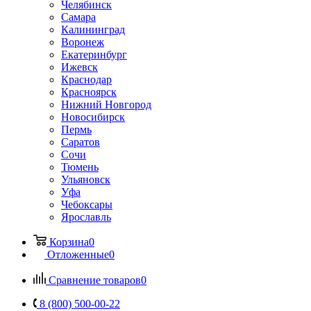
Челябинск
Самара
Калининград
Воронеж
Екатеринбург
Ижевск
Краснодар
Красноярск
Нижний Новгород
Новосибирск
Пермь
Саратов
Сочи
Тюмень
Ульяновск
Уфа
Чебоксары
Ярославль
Корзина
0
Отложенные
0
Сравнение товаров
0
8 (800) 500-00-22