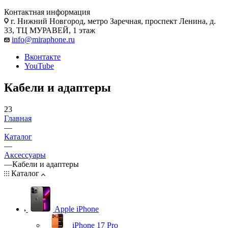
Контактная информация
г. Нижний Новгород
,
метро Заречная, проспект Ленина, д.
33, ТЦ МУРАВЕЙ, 1 этаж
info@miraphone.ru
Вконтакте
YouTube
Кабели и адаптеры
23
Главная
—
Каталог
—
Аксессуары
—
Кабели и адаптеры
Каталог
Apple iPhone
iPhone 17 Pro