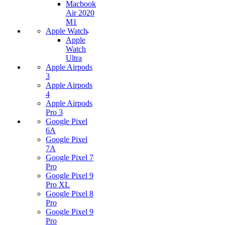
Macbook
Air 2020
M1
Apple Watch
Apple
Watch
Ultra
Apple Airpods
3
Apple Airpods
4
Apple Airpods
Pro 3
Google Pixel
6A
Google Pixel
7А
Google Pixel 7
Pro
Google Pixel 9
Pro XL
Google Pixel 8
Pro
Google Pixel 9
Pro