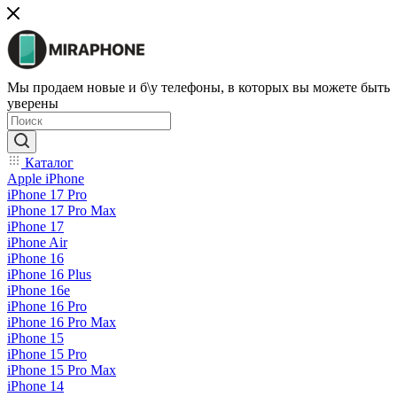
Мы продаем новые и б\у телефоны, в которых вы можете быть
уверены
Каталог
Apple iPhone
iPhone 17 Pro
iPhone 17 Pro Max
iPhone 17
iPhone Air
iPhone 16
iPhone 16 Plus
iPhone 16e
iPhone 16 Pro
iPhone 16 Pro Max
iPhone 15
iPhone 15 Pro
iPhone 15 Pro Max
iPhone 14