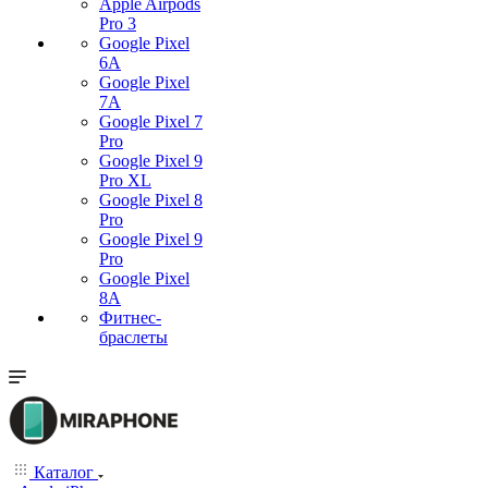
Apple Airpods
Pro 3
Google Pixel
6A
Google Pixel
7А
Google Pixel 7
Pro
Google Pixel 9
Pro XL
Google Pixel 8
Pro
Google Pixel 9
Pro
Google Pixel
8A
Фитнес-
браслеты
Каталог