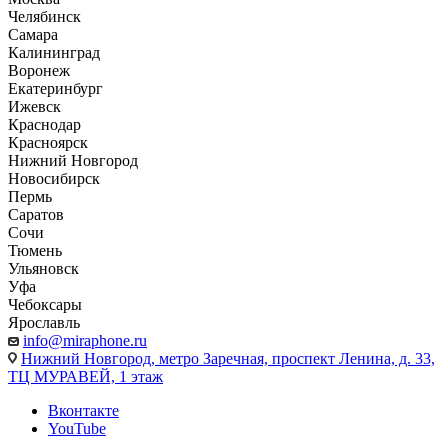
Челябинск
Самара
Калининград
Воронеж
Екатеринбург
Ижевск
Краснодар
Красноярск
Нижний Новгород
Новосибирск
Пермь
Саратов
Сочи
Тюмень
Ульяновск
Уфа
Чебоксары
Ярославль
info@miraphone.ru
Нижний Новгород,
метро Заречная, проспект Ленина, д. 33,
ТЦ МУРАВЕЙ, 1 этаж
Вконтакте
YouTube