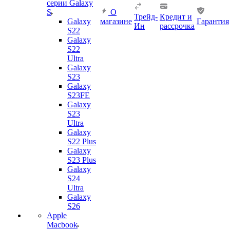
серии Galaxy
S
О
Трейд-
Кредит и
Galaxy
магазине
Гарантия
Ин
рассрочка
S22
Galaxy
S22
Ultra
Galaxy
S23
Galaxy
S23FE
Galaxy
S23
Ultra
Galaxy
S22 Plus
Galaxy
S23 Plus
Galaxy
S24
Ultra
Galaxy
S26
Apple
Macbook