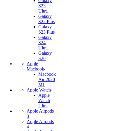
Galaxy
S23
Ultra
Galaxy
S22 Plus
Galaxy
S23 Plus
Galaxy
S24
Ultra
Galaxy
S26
Apple
Macbook
Macbook
Air 2020
M1
Apple Watch
Apple
Watch
Ultra
Apple Airpods
3
Apple Airpods
4