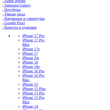
Apple iPhone
Samsung Galaxy
Ноутбуки
Умные часы
Наушники и гарнитуры
Google Pixel
Красота и здоровье
iPhone 17 Pro
iPhone 17 Pro
Max
iPhone 17e
iPhone 17
iPhone Air
iPhone 16
iPhone 16e
iPhone 16 Pro
iPhone 16 Pro
Max
iPhone 15
iPhone 15 Plus
iPhone 15 Pro
iPhone 15 Pro
Max
iPhone 14