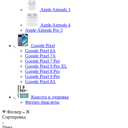
Apple Airpods 3
Apple Airpods 4
Apple Airpods Pro 3
Google Pixel
Google Pixel 6A
Google Pixel 7А
Google Pixel 7 Pro
Google Pixel 9 Pro XL
Google Pixel 8 Pro
Google Pixel 9 Pro
Google Pixel 8A
Красота и здоровье
Фитнес-браслеты
Фильтр
Сортировка
Цена