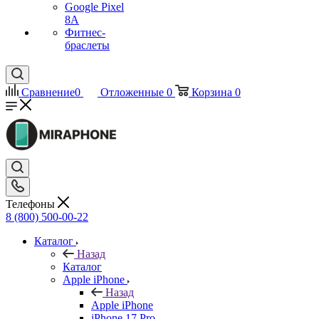
Google Pixel
8A
Фитнес-
браслеты
Сравнение
0
Отложенные
0
Корзина
0
Телефоны
8 (800) 500-00-22
Каталог
Назад
Каталог
Apple iPhone
Назад
Apple iPhone
iPhone 17 Pro