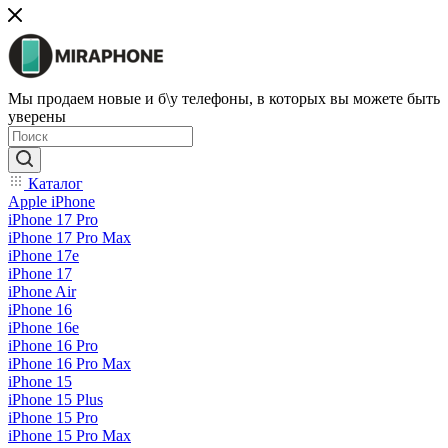
Мы продаем новые и б\у телефоны, в которых вы можете быть
уверены
Каталог
Apple iPhone
iPhone 17 Pro
iPhone 17 Pro Max
iPhone 17e
iPhone 17
iPhone Air
iPhone 16
iPhone 16e
iPhone 16 Pro
iPhone 16 Pro Max
iPhone 15
iPhone 15 Plus
iPhone 15 Pro
iPhone 15 Pro Max