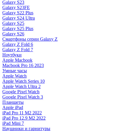
Galaxy S23
Galaxy S23FE
Galaxy S22 Plus
Galaxy S24 Ultra
Galaxy S25
Galaxy S25 Plus
Galaxy S26
Смартфоны серии Galaxy Z
Galaxy Z Fold 6
Galaxy Z Fold 7
Ноутбуки
Apple Macbook
Macbook Pro 16 2023
Умные часы
Apple Watch
Apple Watch Series 10
Apple Watch Ultra 2
Google Pixel Watch
Google Pixel Watch 3
Планшеты
Apple iPad
iPad Pro 11 M2 2022
iPad Pro 12.9 M2 2022
iPad Mini 7
Наушники и гарнитуры