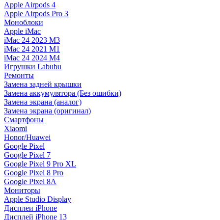
Apple Airpods 4
Apple Airpods Pro 3
Моноблоки
Apple iMac
iMac 24 2023 M3
iMac 24 2021 M1
iMac 24 2024 M4
Игрушки Labubu
Ремонты
Замена задней крышки
Замена аккумулятора (Без ошибки)
Замена экрана (аналог)
Замена экрана (оригинал)
Смартфоны
Xiaomi
Honor/Huawei
Google Pixel
Google Pixel 7
Google Pixel 9 Pro XL
Google Pixel 8 Pro
Google Pixel 8A
Мониторы
Apple Studio Display
Дисплеи iPhone
Дисплей iPhone 13