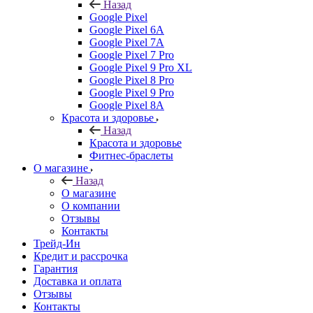
Назад
Google Pixel
Google Pixel 6A
Google Pixel 7А
Google Pixel 7 Pro
Google Pixel 9 Pro XL
Google Pixel 8 Pro
Google Pixel 9 Pro
Google Pixel 8A
Красота и здоровье
Назад
Красота и здоровье
Фитнес-браслеты
О магазине
Назад
О магазине
О компании
Отзывы
Контакты
Трейд-Ин
Кредит и рассрочка
Гарантия
Доставка и оплата
Отзывы
Контакты