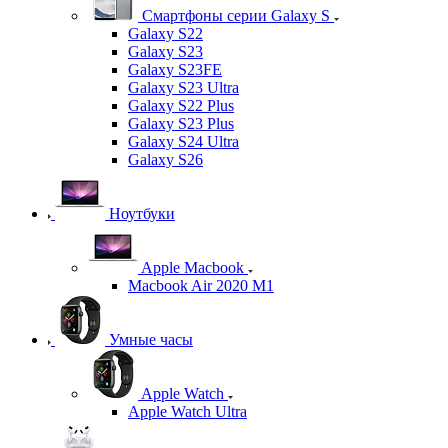
Смартфоны серии Galaxy S
Galaxy S22
Galaxy S23
Galaxy S23FE
Galaxy S23 Ultra
Galaxy S22 Plus
Galaxy S23 Plus
Galaxy S24 Ultra
Galaxy S26
Ноутбуки
Apple Macbook
Macbook Air 2020 M1
Умные часы
Apple Watch
Apple Watch Ultra