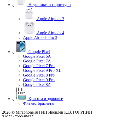
Наушники и гарнитуры
Apple Airpods 3
Apple Airpods 4
Apple Airpods Pro 3
Google Pixel
Google Pixel 6A
Google Pixel 7А
Google Pixel 7 Pro
Google Pixel 9 Pro XL
Google Pixel 8 Pro
Google Pixel 9 Pro
Google Pixel 8A
Красота и здоровье
Фитнес-браслеты
2026 © Miraphone.ru | ИП Яковлев К.В. | ОГРНИП
319784700345837