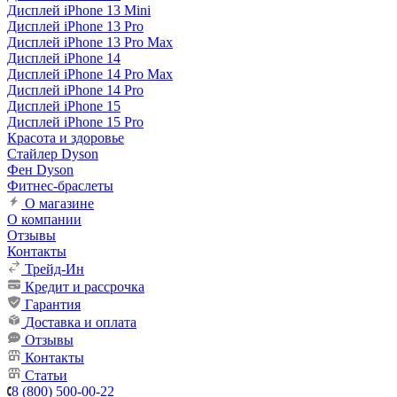
Дисплей iPhone 13 Mini
Дисплей iPhone 13 Pro
Дисплей iPhone 13 Pro Max
Дисплей iPhone 14
Дисплей iPhone 14 Pro Max
Дисплей iPhone 14 Pro
Дисплей iPhone 15
Дисплей iPhone 15 Pro
Красота и здоровье
Стайлер Dyson
Фен Dyson
Фитнес-браслеты
О магазине
О компании
Отзывы
Контакты
Трейд-Ин
Кредит и рассрочка
Гарантия
Доставка и оплата
Отзывы
Контакты
Статьи
8 (800) 500-00-22