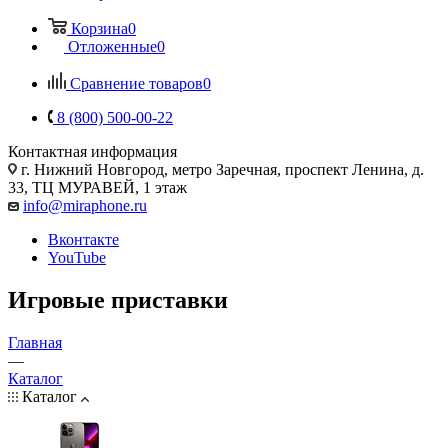
Корзина
0
Отложенные
0
Сравнение товаров
0
8 (800) 500-00-22
Контактная информация
г. Нижний Новгород
,
метро Заречная, проспект Ленина, д.
33, ТЦ МУРАВЕЙ, 1 этаж
info@miraphone.ru
Вконтакте
YouTube
Игровые приставки
Главная
—
Каталог
Каталог