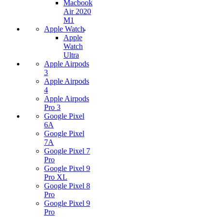
Macbook
Air 2020
M1
Apple Watch
Apple
Watch
Ultra
Apple Airpods
3
Apple Airpods
4
Apple Airpods
Pro 3
Google Pixel
6A
Google Pixel
7А
Google Pixel 7
Pro
Google Pixel 9
Pro XL
Google Pixel 8
Pro
Google Pixel 9
Pro