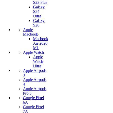
S23 Plus
Galaxy
S24
Ultra
Galaxy
S26
Apple
Macbook
Macbook
Air 2020
M1
Apple Watch
Apple
Watch
Ultra
Apple Airpods
3
Apple Airpods
4
Apple Airpods
Pro 3
Google Pixel
6A
Google Pixel
7А