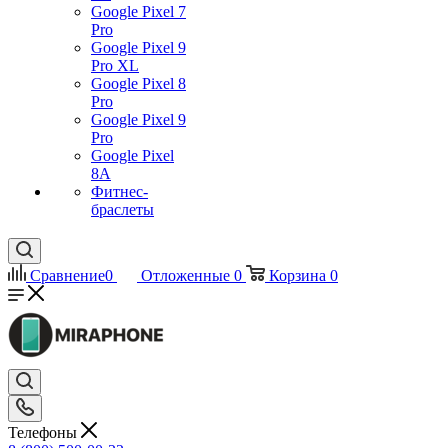
Google Pixel 7
Pro
Google Pixel 9
Pro XL
Google Pixel 8
Pro
Google Pixel 9
Pro
Google Pixel
8A
Фитнес-
браслеты
Сравнение
0
Отложенные
0
Корзина
0
Телефоны