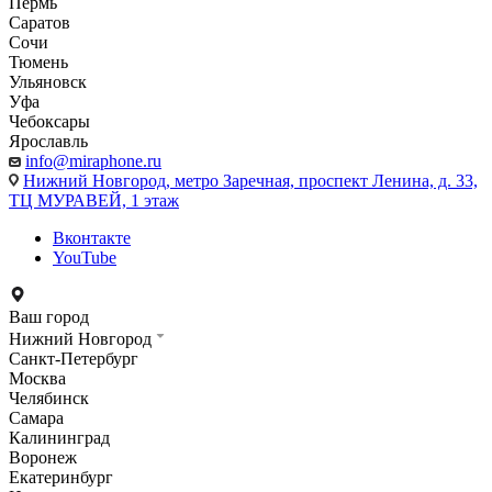
Пермь
Саратов
Сочи
Тюмень
Ульяновск
Уфа
Чебоксары
Ярославль
info@miraphone.ru
Нижний Новгород,
метро Заречная, проспект Ленина, д. 33,
ТЦ МУРАВЕЙ, 1 этаж
Вконтакте
YouTube
Ваш город
Нижний Новгород
Санкт-Петербург
Москва
Челябинск
Самара
Калининград
Воронеж
Екатеринбург