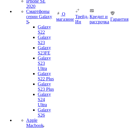
iPhone SE
2020
Смартфоны
О
серии Galaxy
Трейд-
Кредит и
магазине
Гарантия
S
Ин
рассрочка
Galaxy
S22
Galaxy
S23
Galaxy
S23FE
Galaxy
S23
Ultra
Galaxy
S22 Plus
Galaxy
S23 Plus
Galaxy
S24
Ultra
Galaxy
S26
Apple
Macbook