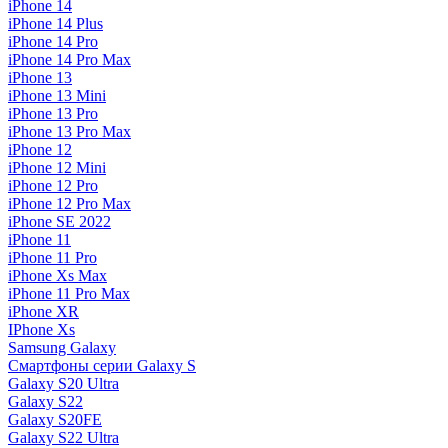
iPhone 14
iPhone 14 Plus
iPhone 14 Pro
iPhone 14 Pro Max
iPhone 13
iPhone 13 Mini
iPhone 13 Pro
iPhone 13 Pro Max
iPhone 12
iPhone 12 Mini
iPhone 12 Pro
iPhone 12 Pro Max
iPhone SE 2022
iPhone 11
iPhone 11 Pro
iPhone Xs Max
iPhone 11 Pro Max
iPhone XR
IPhone Xs
Samsung Galaxy
Смартфоны серии Galaxy S
Galaxy S20 Ultra
Galaxy S22
Galaxy S20FE
Galaxy S22 Ultra