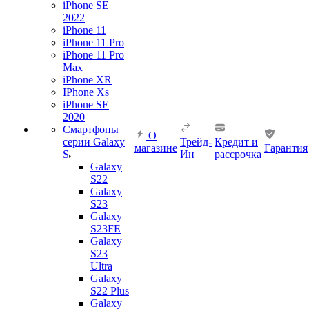
iPhone SE
2022
iPhone 11
iPhone 11 Pro
iPhone 11 Pro
Max
iPhone XR
IPhone Xs
iPhone SE
2020
Смартфоны
О
серии Galaxy
Трейд-
Кредит и
магазине
Гарантия
S
Ин
рассрочка
Galaxy
S22
Galaxy
S23
Galaxy
S23FE
Galaxy
S23
Ultra
Galaxy
S22 Plus
Galaxy