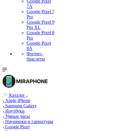
Google Pixel
7А
Google Pixel 7
Pro
Google Pixel 9
Pro XL
Google Pixel 8
Pro
Google Pixel
8A
Фитнес-
браслеты
Каталог
Apple iPhone
Samsung Galaxy
Ноутбуки
Умные часы
Наушники и гарнитуры
Google Pixel