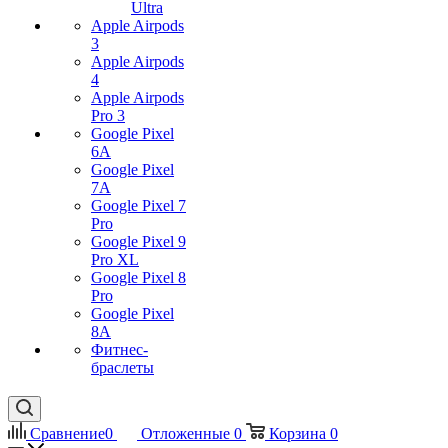
Ultra
Apple Airpods
3
Apple Airpods
4
Apple Airpods
Pro 3
Google Pixel
6A
Google Pixel
7А
Google Pixel 7
Pro
Google Pixel 9
Pro XL
Google Pixel 8
Pro
Google Pixel
8A
Фитнес-
браслеты
Сравнение
0
Отложенные
0
Корзина
0