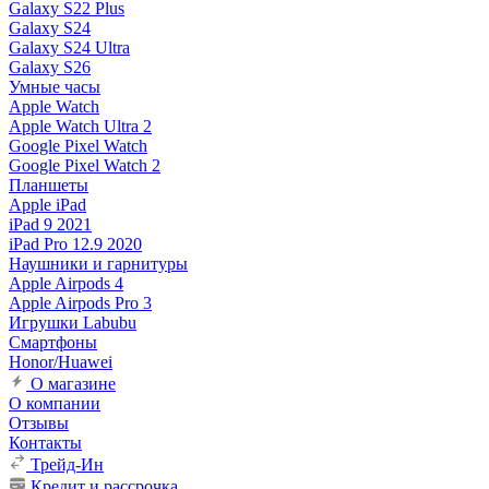
Galaxy S22 Plus
Galaxy S24
Galaxy S24 Ultra
Galaxy S26
Умные часы
Apple Watch
Apple Watch Ultra 2
Google Pixel Watch
Google Pixel Watch 2
Планшеты
Apple iPad
iPad 9 2021
iPad Pro 12.9 2020
Наушники и гарнитуры
Apple Airpods 4
Apple Airpods Pro 3
Игрушки Labubu
Смартфоны
Honor/Huawei
О магазине
О компании
Отзывы
Контакты
Трейд-Ин
Кредит и рассрочка