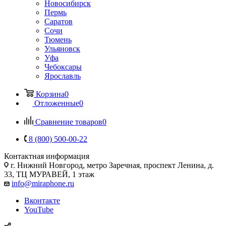
Новосибирск
Пермь
Саратов
Сочи
Тюмень
Ульяновск
Уфа
Чебоксары
Ярославль
Корзина
0
Отложенные
0
Сравнение товаров
0
8 (800) 500-00-22
Контактная информация
г. Нижний Новгород
,
метро Заречная, проспект Ленина, д.
33, ТЦ МУРАВЕЙ, 1 этаж
info@miraphone.ru
Вконтакте
YouTube