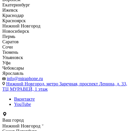
Екатеринбург
Ижевск
Краснодар
Красноярск
Нижний Новгород
Новосибирск
Пермь
Саратов
Сочи
Тюмень
Ульяновск
Уфа
Чебоксары
Ярославль
info@miraphone.ru
Нижний Новгород,
метро Заречная, проспект Ленина, д. 33,
ТЦ МУРАВЕЙ, 1 этаж
Вконтакте
YouTube
Ваш город
Нижний Новгород