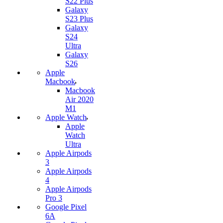
S22 Plus
Galaxy
S23 Plus
Galaxy
S24
Ultra
Galaxy
S26
Apple
Macbook
Macbook
Air 2020
M1
Apple Watch
Apple
Watch
Ultra
Apple Airpods
3
Apple Airpods
4
Apple Airpods
Pro 3
Google Pixel
6A