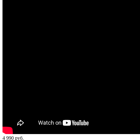
4 990
руб.