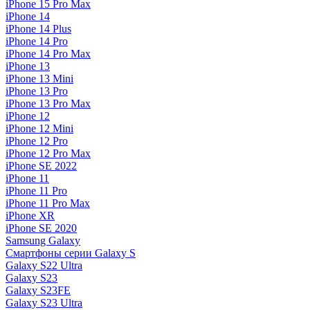
iPhone 15 Pro Max
iPhone 14
iPhone 14 Plus
iPhone 14 Pro
iPhone 14 Pro Max
iPhone 13
iPhone 13 Mini
iPhone 13 Pro
iPhone 13 Pro Max
iPhone 12
iPhone 12 Mini
iPhone 12 Pro
iPhone 12 Pro Max
iPhone SE 2022
iPhone 11
iPhone 11 Pro
iPhone 11 Pro Max
iPhone XR
iPhone SE 2020
Samsung Galaxy
Смартфоны серии Galaxy S
Galaxy S22 Ultra
Galaxy S23
Galaxy S23FE
Galaxy S23 Ultra