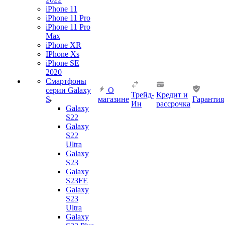
iPhone 11
iPhone 11 Pro
iPhone 11 Pro
Max
iPhone XR
IPhone Xs
iPhone SE
2020
Смартфоны
серии Galaxy
О
Трейд-
Кредит и
S
магазине
Гарантия
Ин
рассрочка
Galaxy
S22
Galaxy
S22
Ultra
Galaxy
S23
Galaxy
S23FE
Galaxy
S23
Ultra
Galaxy