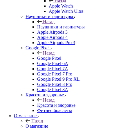
Назад
Apple Watch
Apple Watch Ultra
Наушники и гарнитуры
Назад
Наушники и гарнитуры
Apple Airpods 3
Apple Airpods 4
Apple Airpods Pro 3
Google Pixel
Назад
Google Pixel
Google Pixel 6A
Google Pixel 7А
Google Pixel 7 Pro
Google Pixel 9 Pro XL
Google Pixel 8 Pro
Google Pixel 8A
Красота и здоровье
Назад
Красота и здоровье
Фитнес-браслеты
О магазине
Назад
О магазине