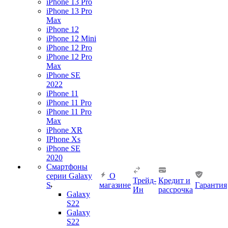
iPhone 13 Pro
iPhone 13 Pro
Max
iPhone 12
iPhone 12 Mini
iPhone 12 Pro
iPhone 12 Pro
Max
iPhone SE
2022
iPhone 11
iPhone 11 Pro
iPhone 11 Pro
Max
iPhone XR
IPhone Xs
iPhone SE
2020
Смартфоны
серии Galaxy
О
Трейд-
Кредит и
S
магазине
Гарантия
Ин
рассрочка
Galaxy
S22
Galaxy
S22