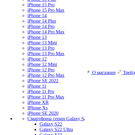
iPhone 15 Pro
iPhone 15 Pro Max
iPhone 14
iPhone 14 Plus
iPhone 14 Pro
iPhone 14 Pro Max
iPhone 13
iPhone 13 Mini
iPhone 13 Pro
iPhone 13 Pro Max
iPhone 12
iPhone 12 Mini
iPhone 12 Pro
О магазине
Трей
iPhone 12 Pro Max
iPhone SE 2022
iPhone 11
iPhone 11 Pro
iPhone 11 Pro Max
iPhone XR
IPhone Xs
iPhone SE 2020
Смартфоны серии Galaxy S
Galaxy S22
Galaxy S22 Ultra
Galaxy S23