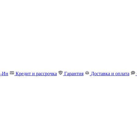
д-Ин
Кредит и рассрочка
Гарантия
Доставка и оплата