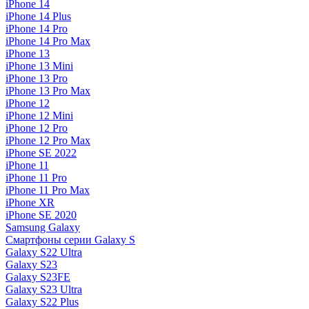
iPhone 14
iPhone 14 Plus
iPhone 14 Pro
iPhone 14 Pro Max
iPhone 13
iPhone 13 Mini
iPhone 13 Pro
iPhone 13 Pro Max
iPhone 12
iPhone 12 Mini
iPhone 12 Pro
iPhone 12 Pro Max
iPhone SE 2022
iPhone 11
iPhone 11 Pro
iPhone 11 Pro Max
iPhone XR
iPhone SE 2020
Samsung Galaxy
Смартфоны серии Galaxy S
Galaxy S22 Ultra
Galaxy S23
Galaxy S23FE
Galaxy S23 Ultra
Galaxy S22 Plus