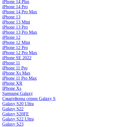
iPhone 14 Plus
iPhone 14 Pro
iPhone 14 Pro Max
iPhone 13
iPhone 13 Mini
iPhone 13 Pro
iPhone 13 Pro Max
iPhone 12
iPhone 12 Mini
iPhone 12 Pro
iPhone 12 Pro Max
iPhone SE 2022
iPhone 11
iPhone 11 Pro
iPhone Xs Max
iPhone 11 Pro Max
iPhone XR
IPhone Xs
Samsung Galaxy
Смартфоны серии Galaxy S
Galaxy S20 Ultra
Galaxy S22
Galaxy S20FE
Galaxy S22 Ultra
Galaxy S23