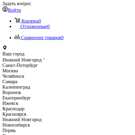
Задать вопрос
Войти
Корзина
0
Отложенные
0
Сравнение товаров
0
Ваш город
Нижний Новгород
Санкт-Петербург
Москва
Челябинск
Самара
Калининград
Воронеж
Екатеринбург
Ижевск
Краснодар
Красноярск
Нижний Новгород
Новосибирск
Пермь