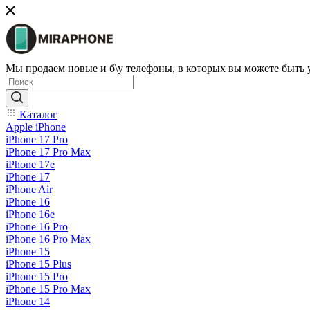
Мы продаем новые и б\у телефоны, в которых вы можете быть
Каталог
Apple iPhone
iPhone 17 Pro
iPhone 17 Pro Max
iPhone 17e
iPhone 17
iPhone Air
iPhone 16
iPhone 16e
iPhone 16 Pro
iPhone 16 Pro Max
iPhone 15
iPhone 15 Plus
iPhone 15 Pro
iPhone 15 Pro Max
iPhone 14