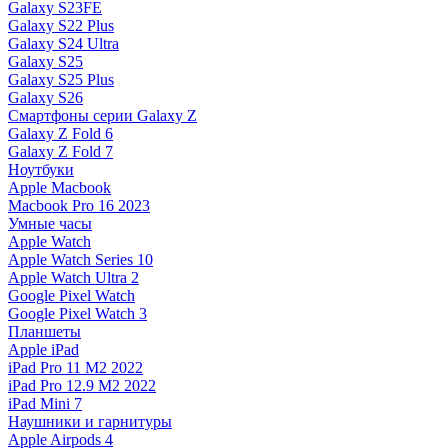
Galaxy S23FE
Galaxy S22 Plus
Galaxy S24 Ultra
Galaxy S25
Galaxy S25 Plus
Galaxy S26
Смартфоны серии Galaxy Z
Galaxy Z Fold 6
Galaxy Z Fold 7
Ноутбуки
Apple Macbook
Macbook Pro 16 2023
Умные часы
Apple Watch
Apple Watch Series 10
Apple Watch Ultra 2
Google Pixel Watch
Google Pixel Watch 3
Планшеты
Apple iPad
iPad Pro 11 M2 2022
iPad Pro 12.9 M2 2022
iPad Mini 7
Наушники и гарнитуры
Apple Airpods 4