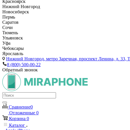
Красноярск
Нижний Новгород
Новосибирск
Пермь
Саратов
Сочи
Тюмень
Ульяновск
Уфа
Чебоксары
Ярославль
Нижний Новгород,
метро Заречная, проспект Ленина, д. 33
8 (800) 500-00-22
Обратный звонок
Сравнение
0
Отложенные
0
Корзина
0
Каталог