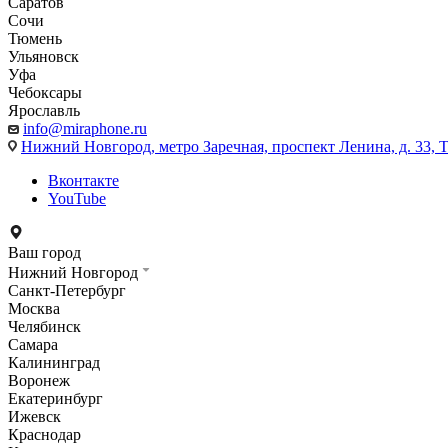
Саратов
Сочи
Тюмень
Ульяновск
Уфа
Чебоксары
Ярославль
info@miraphone.ru
Нижний Новгород,
метро Заречная, проспект Ленина, д. 33
Вконтакте
YouTube
Ваш город
Нижний Новгород
Санкт-Петербург
Москва
Челябинск
Самара
Калининград
Воронеж
Екатеринбург
Ижевск
Краснодар