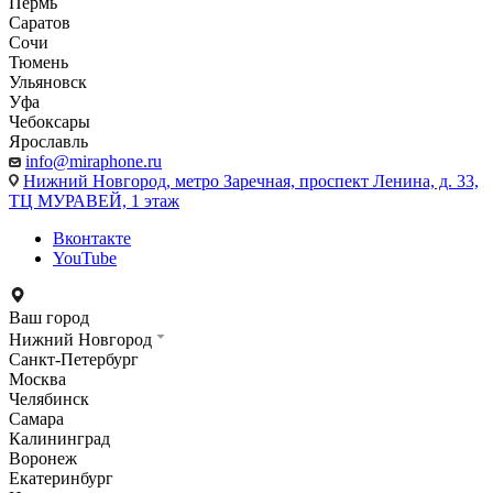
Пермь
Саратов
Сочи
Тюмень
Ульяновск
Уфа
Чебоксары
Ярославль
info@miraphone.ru
Нижний Новгород,
метро Заречная, проспект Ленина, д. 33,
ТЦ МУРАВЕЙ, 1 этаж
Вконтакте
YouTube
Ваш город
Нижний Новгород
Санкт-Петербург
Москва
Челябинск
Самара
Калининград
Воронеж
Екатеринбург