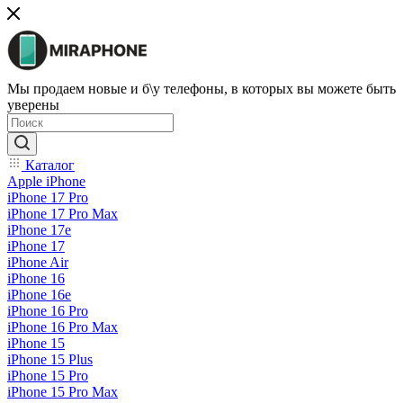
Мы продаем новые и б\у телефоны, в которых вы можете быть
уверены
Каталог
Apple iPhone
iPhone 17 Pro
iPhone 17 Pro Max
iPhone 17e
iPhone 17
iPhone Air
iPhone 16
iPhone 16e
iPhone 16 Pro
iPhone 16 Pro Max
iPhone 15
iPhone 15 Plus
iPhone 15 Pro
iPhone 15 Pro Max