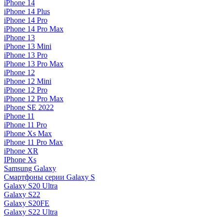
iPhone 14
iPhone 14 Plus
iPhone 14 Pro
iPhone 14 Pro Max
iPhone 13
iPhone 13 Mini
iPhone 13 Pro
iPhone 13 Pro Max
iPhone 12
iPhone 12 Mini
iPhone 12 Pro
iPhone 12 Pro Max
iPhone SE 2022
iPhone 11
iPhone 11 Pro
iPhone Xs Max
iPhone 11 Pro Max
iPhone XR
IPhone Xs
Samsung Galaxy
Смартфоны серии Galaxy S
Galaxy S20 Ultra
Galaxy S22
Galaxy S20FE
Galaxy S22 Ultra