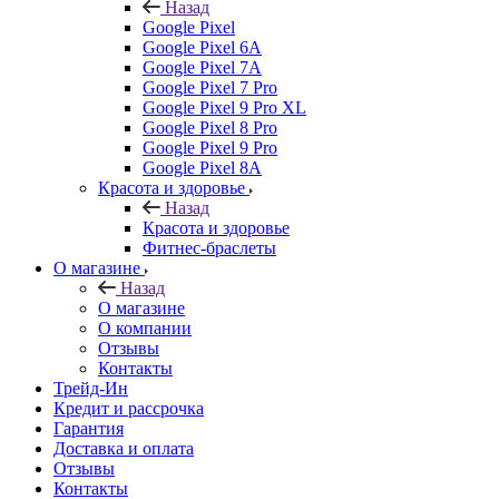
Назад
Google Pixel
Google Pixel 6A
Google Pixel 7А
Google Pixel 7 Pro
Google Pixel 9 Pro XL
Google Pixel 8 Pro
Google Pixel 9 Pro
Google Pixel 8A
Красота и здоровье
Назад
Красота и здоровье
Фитнес-браслеты
О магазине
Назад
О магазине
О компании
Отзывы
Контакты
Трейд-Ин
Кредит и рассрочка
Гарантия
Доставка и оплата
Отзывы
Контакты