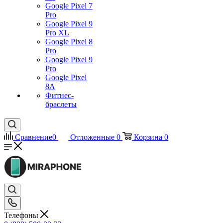
Google Pixel 7
Pro
Google Pixel 9
Pro XL
Google Pixel 8
Pro
Google Pixel 9
Pro
Google Pixel
8A
Фитнес-
браслеты
Сравнение
0
Отложенные
0
Корзина
0
Телефоны