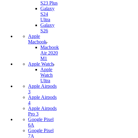
S23 Plus
Galaxy
S24
Ultra
Galaxy
S26
Apple
Macbook
Macbook
Air 2020
M1
Apple Watch
Apple
Watch
Ultra
Apple Airpods
3
Apple Airpods
4
Apple Airpods
Pro 3
Google Pixel
6A
Google Pixel
7А