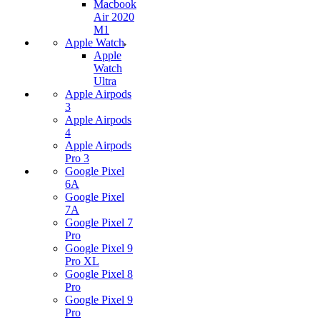
Macbook
Air 2020
M1
Apple Watch
Apple
Watch
Ultra
Apple Airpods
3
Apple Airpods
4
Apple Airpods
Pro 3
Google Pixel
6A
Google Pixel
7А
Google Pixel 7
Pro
Google Pixel 9
Pro XL
Google Pixel 8
Pro
Google Pixel 9
Pro