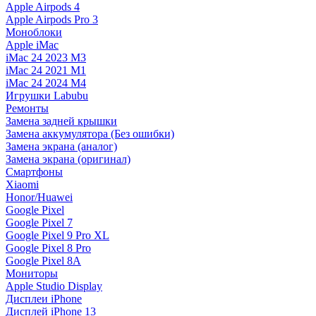
Apple Airpods 4
Apple Airpods Pro 3
Моноблоки
Apple iMac
iMac 24 2023 M3
iMac 24 2021 M1
iMac 24 2024 M4
Игрушки Labubu
Ремонты
Замена задней крышки
Замена аккумулятора (Без ошибки)
Замена экрана (аналог)
Замена экрана (оригинал)
Смартфоны
Xiaomi
Honor/Huawei
Google Pixel
Google Pixel 7
Google Pixel 9 Pro XL
Google Pixel 8 Pro
Google Pixel 8A
Мониторы
Apple Studio Display
Дисплеи iPhone
Дисплей iPhone 13