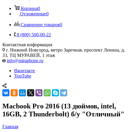
Корзина
0
Отложенные
0
Сравнение товаров
0
8 (800) 500-00-22
Контактная информация
г. Нижний Новгород
,
метро Заречная, проспект Ленина, д.
33, ТЦ МУРАВЕЙ, 1 этаж
info@miraphone.ru
Вконтакте
YouTube
Macbook Pro 2016 (13 дюймов, intel,
16GB, 2 Thunderbolt) б/у "Отличный"
Главная
—