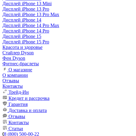
Дисплей iPhone 13 Mini
Дисплей iPhone 13 Pro
Дисплей iPhone 13 Pro Max
Дисплей iPhone 14
Дисплей iPhone 14 Pro Max
Дисплей iPhone 14 Pro
Дисплей iPhone 15
Дисплей iPhone 15 Pro
Красота и здоровье
Стайлер Dyson
Фен Dyson
Фитнес-браслеты
О магазине
О компании
Отзывы
Контакты
Трейд-Ин
Кредит и рассрочка
Гарантия
Доставка и оплата
Отзывы
Контакты
Статьи
8 (800) 500-00-22