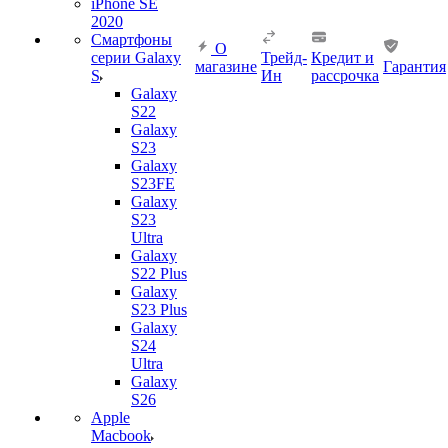
iPhone SE
2020
Смартфоны
О
серии Galaxy
Трейд-
Кредит и
магазине
Гарантия
S
Ин
рассрочка
Galaxy
S22
Galaxy
S23
Galaxy
S23FE
Galaxy
S23
Ultra
Galaxy
S22 Plus
Galaxy
S23 Plus
Galaxy
S24
Ultra
Galaxy
S26
Apple
Macbook