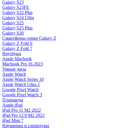
Galaxy S23
Galaxy S23FE
Galaxy S22 Plus
Galaxy S24 Ultra
Galaxy S25
Galaxy S25 Plus
Galaxy S26
Смартфоны серии Galaxy Z
Galaxy Z Fold 6
Galaxy Z Fold 7
Ноутбуки
Apple Macbook
Macbook Pro 16 2023
Умные часы
Apple Watch
Apple Watch Series 10
Apple Watch Ultra 2
Google Pixel Watch
Google Pixel Watch 3
Планшеты
Apple iPad
iPad Pro 11 M2 2022
iPad Pro 12.9 M2 2022
iPad Mini 7
Наушники и гарнитуры