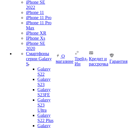
iPhone SE
2022
iPhone 11
iPhone 11 Pro
iPhone 11 Pro
Max
iPhone XR
IPhone Xs
iPhone SE
2020
Смартфоны
О
серии Galaxy
Трейд-
Кредит и
магазине
Гарантия
S
Ин
рассрочка
Galaxy
S22
Galaxy
S23
Galaxy
S23FE
Galaxy
S23
Ultra
Galaxy
S22 Plus
Galaxy