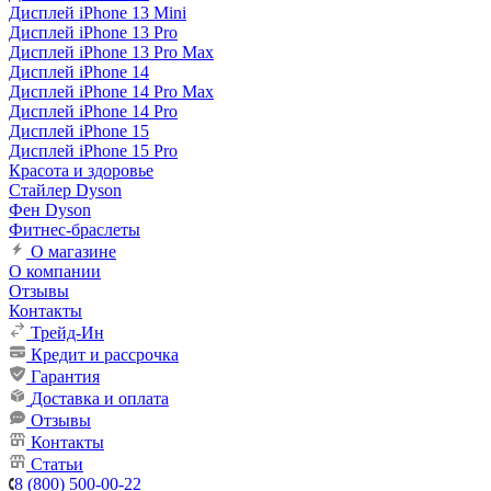
Дисплей iPhone 13 Mini
Дисплей iPhone 13 Pro
Дисплей iPhone 13 Pro Max
Дисплей iPhone 14
Дисплей iPhone 14 Pro Max
Дисплей iPhone 14 Pro
Дисплей iPhone 15
Дисплей iPhone 15 Pro
Красота и здоровье
Стайлер Dyson
Фен Dyson
Фитнес-браслеты
О магазине
О компании
Отзывы
Контакты
Трейд-Ин
Кредит и рассрочка
Гарантия
Доставка и оплата
Отзывы
Контакты
Статьи
8 (800) 500-00-22