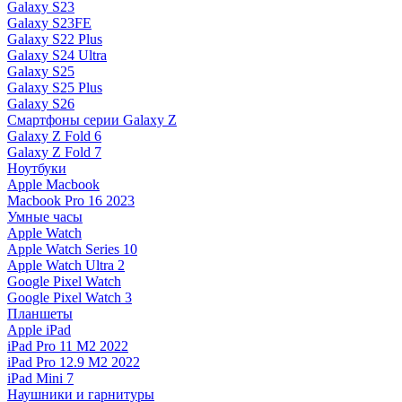
Galaxy S23
Galaxy S23FE
Galaxy S22 Plus
Galaxy S24 Ultra
Galaxy S25
Galaxy S25 Plus
Galaxy S26
Смартфоны серии Galaxy Z
Galaxy Z Fold 6
Galaxy Z Fold 7
Ноутбуки
Apple Macbook
Macbook Pro 16 2023
Умные часы
Apple Watch
Apple Watch Series 10
Apple Watch Ultra 2
Google Pixel Watch
Google Pixel Watch 3
Планшеты
Apple iPad
iPad Pro 11 M2 2022
iPad Pro 12.9 M2 2022
iPad Mini 7
Наушники и гарнитуры