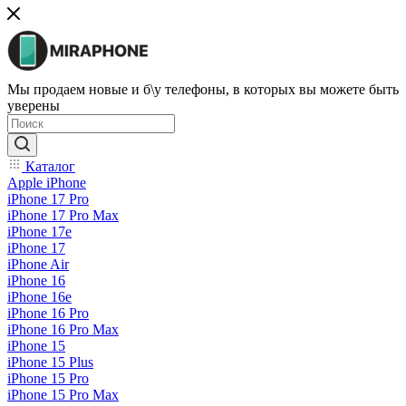
Мы продаем новые и б\у телефоны, в которых вы можете быть
уверены
Каталог
Apple iPhone
iPhone 17 Pro
iPhone 17 Pro Max
iPhone 17e
iPhone 17
iPhone Air
iPhone 16
iPhone 16e
iPhone 16 Pro
iPhone 16 Pro Max
iPhone 15
iPhone 15 Plus
iPhone 15 Pro
iPhone 15 Pro Max