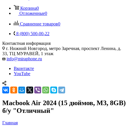
Корзина
0
Отложенные
0
Сравнение товаров
0
8 (800) 500-00-22
Контактная информация
г. Нижний Новгород
,
метро Заречная, проспект Ленина, д.
33, ТЦ МУРАВЕЙ, 1 этаж
info@miraphone.ru
Вконтакте
YouTube
Macbook Air 2024 (15 дюймов, M3, 8GB)
б/у "Отличный"
Главная
—