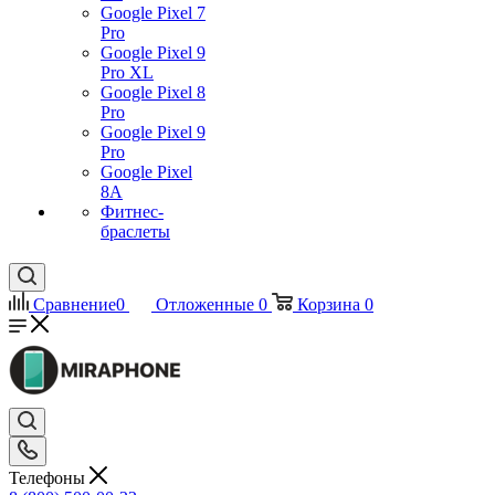
Google Pixel 7
Pro
Google Pixel 9
Pro XL
Google Pixel 8
Pro
Google Pixel 9
Pro
Google Pixel
8A
Фитнес-
браслеты
Сравнение
0
Отложенные
0
Корзина
0
Телефоны