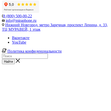
8 (800) 500-00-22
info@miraphone.ru
Нижний Новгород,
метро Заречная, проспект Ленина, д. 33,
ТЦ МУРАВЕЙ, 1 этаж
Вконтакте
YouTube
Политика конфиденциальности
Найти