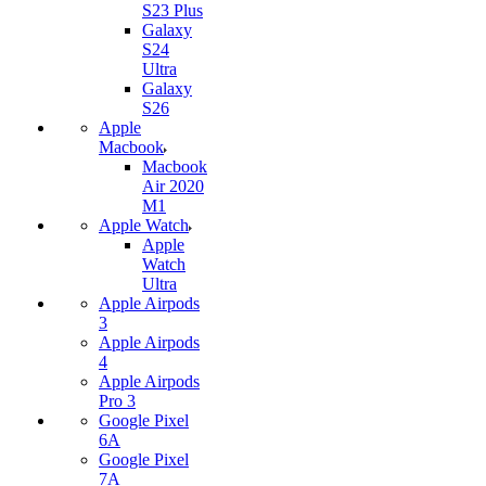
S23 Plus
Galaxy
S24
Ultra
Galaxy
S26
Apple
Macbook
Macbook
Air 2020
M1
Apple Watch
Apple
Watch
Ultra
Apple Airpods
3
Apple Airpods
4
Apple Airpods
Pro 3
Google Pixel
6A
Google Pixel
7А