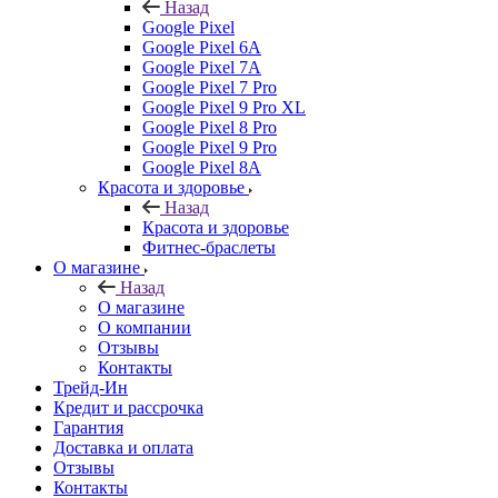
Назад
Google Pixel
Google Pixel 6A
Google Pixel 7А
Google Pixel 7 Pro
Google Pixel 9 Pro XL
Google Pixel 8 Pro
Google Pixel 9 Pro
Google Pixel 8A
Красота и здоровье
Назад
Красота и здоровье
Фитнес-браслеты
О магазине
Назад
О магазине
О компании
Отзывы
Контакты
Трейд-Ин
Кредит и рассрочка
Гарантия
Доставка и оплата
Отзывы
Контакты