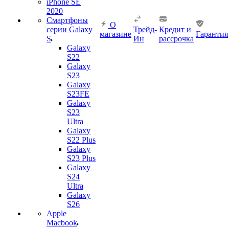
iPhone SE
2020
Смартфоны
О
серии Galaxy
Трейд-
Кредит и
магазине
Гарантия
S
Ин
рассрочка
Galaxy
S22
Galaxy
S23
Galaxy
S23FE
Galaxy
S23
Ultra
Galaxy
S22 Plus
Galaxy
S23 Plus
Galaxy
S24
Ultra
Galaxy
S26
Apple
Macbook