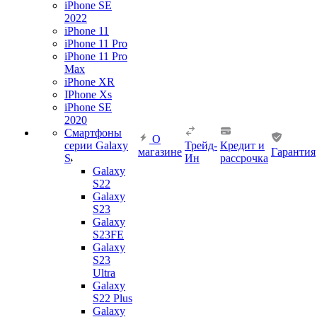
iPhone SE
2022
iPhone 11
iPhone 11 Pro
iPhone 11 Pro
Max
iPhone XR
IPhone Xs
iPhone SE
2020
Смартфоны
О
серии Galaxy
Трейд-
Кредит и
магазине
Гарантия
S
Ин
рассрочка
Galaxy
S22
Galaxy
S23
Galaxy
S23FE
Galaxy
S23
Ultra
Galaxy
S22 Plus
Galaxy