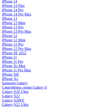
iPhone 14
iPhone 14 Plus
iPhone 14 Pro
iPhone 14 Pro Max
iPhone 13
iPhone 13 Mini
iPhone 13 Pro
iPhone 13 Pro Max
iPhone 12
iPhone 12 Mini
iPhone 12 Pro
iPhone 12 Pro Max
iPhone SE 2022
iPhone 11
iPhone 11 Pro
iPhone Xs Max
iPhone 11 Pro Max
iPhone XR
IPhone Xs
Samsung Galaxy
Смартфоны серии Galaxy S
Galaxy S20 Ultra
Galaxy S22
Galaxy S20FE
Galaxy S22 Ultra