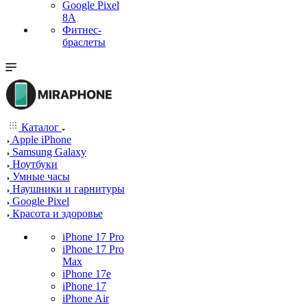
Google Pixel
8A
Фитнес-
браслеты
Каталог
Apple iPhone
Samsung Galaxy
Ноутбуки
Умные часы
Наушники и гарнитуры
Google Pixel
Красота и здоровье
iPhone 17 Pro
iPhone 17 Pro
Max
iPhone 17e
iPhone 17
iPhone Air