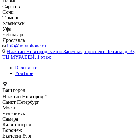
Пермь
Саратов
Сочи
Тюмень
Ульяновск
Уфа
Чебоксары
Ярославль
info@miraphone.ru
Нижний Новгород,
метро Заречная, проспект Ленина, д. 33,
ТЦ МУРАВЕЙ, 1 этаж
Вконтакте
YouTube
Ваш город
Нижний Новгород
Санкт-Петербург
Москва
Челябинск
Самара
Калининград
Воронеж
Екатеринбург