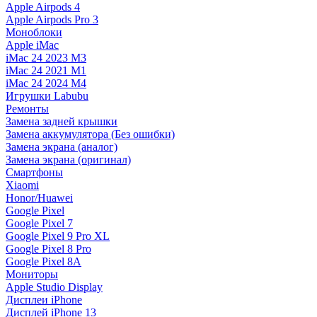
Apple Airpods 4
Apple Airpods Pro 3
Моноблоки
Apple iMac
iMac 24 2023 M3
iMac 24 2021 M1
iMac 24 2024 M4
Игрушки Labubu
Ремонты
Замена задней крышки
Замена аккумулятора (Без ошибки)
Замена экрана (аналог)
Замена экрана (оригинал)
Смартфоны
Xiaomi
Honor/Huawei
Google Pixel
Google Pixel 7
Google Pixel 9 Pro XL
Google Pixel 8 Pro
Google Pixel 8A
Мониторы
Apple Studio Display
Дисплеи iPhone
Дисплей iPhone 13