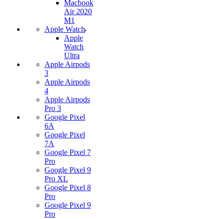
Macbook
Air 2020
M1
Apple Watch
Apple
Watch
Ultra
Apple Airpods
3
Apple Airpods
4
Apple Airpods
Pro 3
Google Pixel
6A
Google Pixel
7А
Google Pixel 7
Pro
Google Pixel 9
Pro XL
Google Pixel 8
Pro
Google Pixel 9
Pro