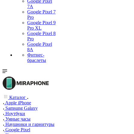
Google Pixel
7А
Google Pixel 7
Pro
Google Pixel 9
Pro XL
Google Pixel 8
Pro
Google Pixel
8A
Фитнес-
браслеты
Каталог
Apple iPhone
Samsung Galaxy
Ноутбуки
Умные часы
Наушники и гарнитуры
Google Pixel