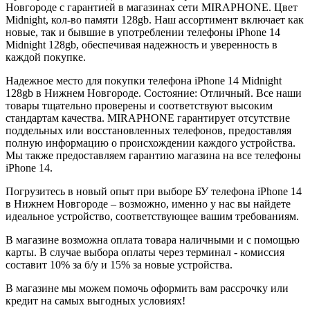
Новгороде с гарантией в магазинах сети MIRAPHONE. Цвет
Midnight
, кол-во памяти
128gb
. Наш ассортимент включает как
новые, так и бывшие в употреблении телефоны iPhone 14
Midnight
128gb
, обеспечивая надежность и уверенность в
каждой покупке.
Надежное место для покупки телефона iPhone 14
Midnight
128gb
в Нижнем Новгороде. Состояние: Отличный. Все наши
товары тщательно проверены и соответствуют высоким
стандартам качества. MIRAPHONE гарантирует отсутствие
поддельных или восстановленных телефонов, предоставляя
полную информацию о происхождении каждого устройства.
Мы также предоставляем гарантию магазина на все телефоны
iPhone 14.
Погрузитесь в новый опыт при выборе БУ телефона iPhone 14
в Нижнем Новгороде – возможно, именно у нас вы найдете
идеальное устройство, соответствующее вашим требованиям.
В магазине возможна оплата товара наличными и с помощью
карты. В случае выбора оплаты через терминал - комиссия
составит 10% за б/у и 15% за новые устройства.
В магазине мы можем помочь оформить вам рассрочку или
кредит на самых выгодных условиях!