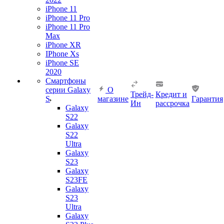
iPhone 11
iPhone 11 Pro
iPhone 11 Pro
Max
iPhone XR
IPhone Xs
iPhone SE
2020
Смартфоны
серии Galaxy
О
Трейд-
Кредит и
S
магазине
Гарантия
Ин
рассрочка
Galaxy
S22
Galaxy
S22
Ultra
Galaxy
S23
Galaxy
S23FE
Galaxy
S23
Ultra
Galaxy