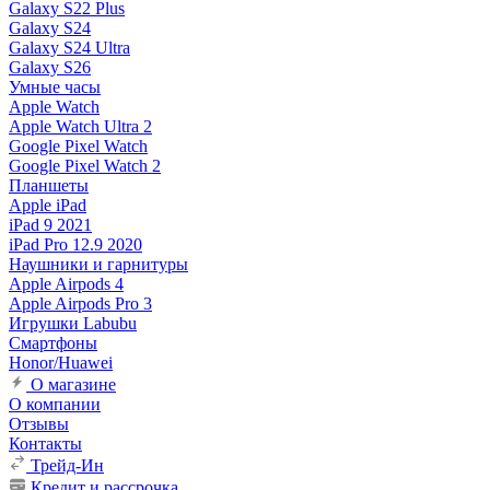
Galaxy S22 Plus
Galaxy S24
Galaxy S24 Ultra
Galaxy S26
Умные часы
Apple Watch
Apple Watch Ultra 2
Google Pixel Watch
Google Pixel Watch 2
Планшеты
Apple iPad
iPad 9 2021
iPad Pro 12.9 2020
Наушники и гарнитуры
Apple Airpods 4
Apple Airpods Pro 3
Игрушки Labubu
Смартфоны
Honor/Huawei
О магазине
О компании
Отзывы
Контакты
Трейд-Ин
Кредит и рассрочка