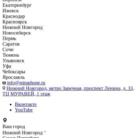
Екатеринбург
Ижевск
Краснодар
Красноярск
Нижний Новгород
Новосибирск
Пермь
Саратов
Сочи
Тюмень
Ульяновск
Уфа
Чебоксары
Ярославль
info@miraphone.ru
Нижний Новгород,
метро Заречная, проспект Ленина, д. 33,
ТЦ МУРАВЕЙ, 1 этаж
Вконтакте
YouTube
Ваш город
Нижний Новгород