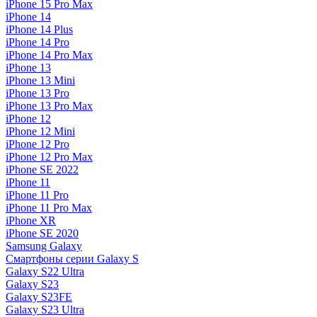
iPhone 15 Pro Max
iPhone 14
iPhone 14 Plus
iPhone 14 Pro
iPhone 14 Pro Max
iPhone 13
iPhone 13 Mini
iPhone 13 Pro
iPhone 13 Pro Max
iPhone 12
iPhone 12 Mini
iPhone 12 Pro
iPhone 12 Pro Max
iPhone SE 2022
iPhone 11
iPhone 11 Pro
iPhone 11 Pro Max
iPhone XR
iPhone SE 2020
Samsung Galaxy
Смартфоны серии Galaxy S
Galaxy S22 Ultra
Galaxy S23
Galaxy S23FE
Galaxy S23 Ultra