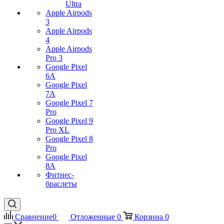
Ultra
Apple Airpods
3
Apple Airpods
4
Apple Airpods
Pro 3
Google Pixel
6A
Google Pixel
7А
Google Pixel 7
Pro
Google Pixel 9
Pro XL
Google Pixel 8
Pro
Google Pixel
8A
Фитнес-
браслеты
Сравнение
0
Отложенные
0
Корзина
0