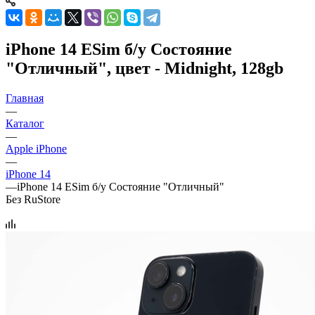
iPhone 14 ESim б/у Состояние
"Отличный", цвет - Midnight, 128gb
Главная
—
Каталог
—
Apple iPhone
—
iPhone 14
—
iPhone 14 ESim б/у Состояние "Отличный"
Без RuStore