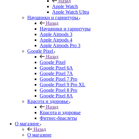
Назад
Apple Watch
Apple Watch Ultra
Наушники и гарнитуры
Назад
Наушники и гарнитуры
Apple Airpods 3
Apple Airpods 4
Apple Airpods Pro 3
Google Pixel
Назад
Google Pixel
Google Pixel 6A
Google Pixel 7А
Google Pixel 7 Pro
Google Pixel 9 Pro XL
Google Pixel 8 Pro
Google Pixel 8A
Красота и здоровье
Назад
Красота и здоровье
Фитнес-браслеты
О магазине
Назад
О магазине