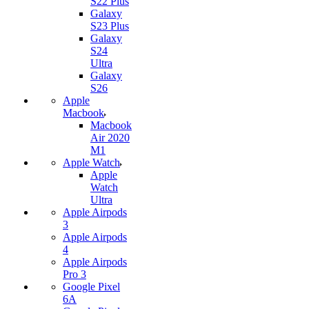
S22 Plus
Galaxy
S23 Plus
Galaxy
S24
Ultra
Galaxy
S26
Apple
Macbook
Macbook
Air 2020
M1
Apple Watch
Apple
Watch
Ultra
Apple Airpods
3
Apple Airpods
4
Apple Airpods
Pro 3
Google Pixel
6A