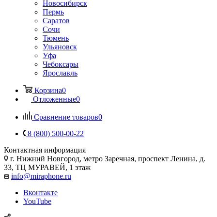
Новосибирск
Пермь
Саратов
Сочи
Тюмень
Ульяновск
Уфа
Чебоксары
Ярославль
Корзина
0
Отложенные
0
Сравнение товаров
0
8 (800) 500-00-22
Контактная информация
г. Нижний Новгород
,
метро Заречная, проспект Ленина, д.
33, ТЦ МУРАВЕЙ, 1 этаж
info@miraphone.ru
Вконтакте
YouTube