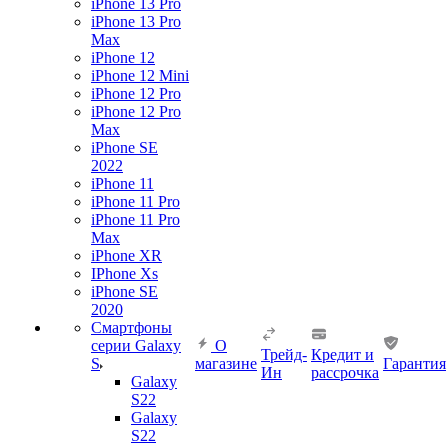
iPhone 13 Pro
iPhone 13 Pro
Max
iPhone 12
iPhone 12 Mini
iPhone 12 Pro
iPhone 12 Pro
Max
iPhone SE
2022
iPhone 11
iPhone 11 Pro
iPhone 11 Pro
Max
iPhone XR
IPhone Xs
iPhone SE
2020
Смартфоны
серии Galaxy
О
Трейд-
Кредит и
S
магазине
Гарантия
Ин
рассрочка
Galaxy
S22
Galaxy
S22