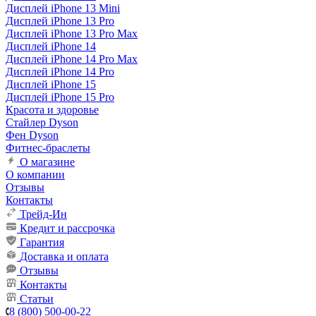
Дисплей iPhone 13 Mini
Дисплей iPhone 13 Pro
Дисплей iPhone 13 Pro Max
Дисплей iPhone 14
Дисплей iPhone 14 Pro Max
Дисплей iPhone 14 Pro
Дисплей iPhone 15
Дисплей iPhone 15 Pro
Красота и здоровье
Стайлер Dyson
Фен Dyson
Фитнес-браслеты
О магазине
О компании
Отзывы
Контакты
Трейд-Ин
Кредит и рассрочка
Гарантия
Доставка и оплата
Отзывы
Контакты
Статьи
8 (800) 500-00-22