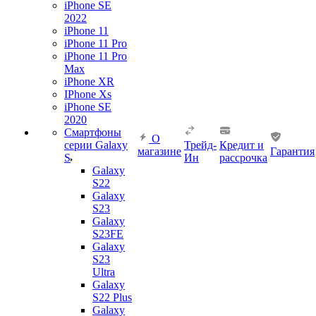
iPhone SE
2022
iPhone 11
iPhone 11 Pro
iPhone 11 Pro
Max
iPhone XR
IPhone Xs
iPhone SE
2020
Смартфоны
О
серии Galaxy
Трейд-
Кредит и
магазине
Гарантия
S
Ин
рассрочка
Galaxy
S22
Galaxy
S23
Galaxy
S23FE
Galaxy
S23
Ultra
Galaxy
S22 Plus
Galaxy