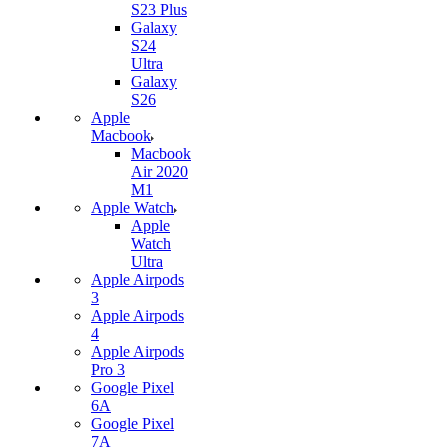
S23 Plus
Galaxy
S24
Ultra
Galaxy
S26
Apple
Macbook
Macbook
Air 2020
M1
Apple Watch
Apple
Watch
Ultra
Apple Airpods
3
Apple Airpods
4
Apple Airpods
Pro 3
Google Pixel
6A
Google Pixel
7А