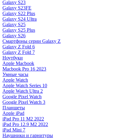
Galaxy S23
Galaxy S23FE
Galaxy S22 Plus
Galaxy S24 Ultra
Galaxy S25
Galaxy S25 Plus
Galaxy S26
Смартфоны серии Galaxy Z
Galaxy Z Fold 6
Galaxy Z Fold 7
Ноутбуки
Apple Macbook
Macbook Pro 16 2023
Умные часы
Apple Watch
Apple Watch Series 10
Apple Watch Ultra 2
Google Pixel Watch
Google Pixel Watch 3
Планшеты
Apple iPad
iPad Pro 11 M2 2022
iPad Pro 12.9 M2 2022
iPad Mini 7
Наушники и гарнитуры