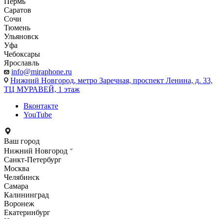
Пермь
Саратов
Сочи
Тюмень
Ульяновск
Уфа
Чебоксары
Ярославль
info@miraphone.ru
Нижний Новгород,
метро Заречная, проспект Ленина, д. 33,
ТЦ МУРАВЕЙ, 1 этаж
Вконтакте
YouTube
Ваш город
Нижний Новгород
Санкт-Петербург
Москва
Челябинск
Самара
Калининград
Воронеж
Екатеринбург