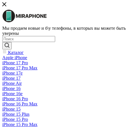
Мы продаем новые и б\у телефоны, в которых вы можете быть
уверены
Каталог
Apple iPhone
iPhone 17 Pro
iPhone 17 Pro Max
iPhone 17e
iPhone 17
iPhone Air
iPhone 16
iPhone 16e
iPhone 16 Pro
iPhone 16 Pro Max
iPhone 15
iPhone 15 Plus
iPhone 15 Pro
iPhone 15 Pro Max