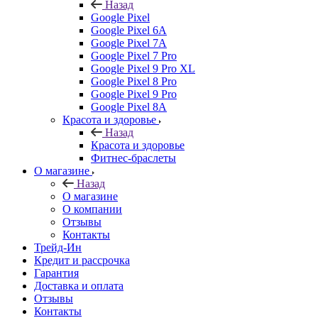
Назад
Google Pixel
Google Pixel 6A
Google Pixel 7А
Google Pixel 7 Pro
Google Pixel 9 Pro XL
Google Pixel 8 Pro
Google Pixel 9 Pro
Google Pixel 8A
Красота и здоровье
Назад
Красота и здоровье
Фитнес-браслеты
О магазине
Назад
О магазине
О компании
Отзывы
Контакты
Трейд-Ин
Кредит и рассрочка
Гарантия
Доставка и оплата
Отзывы
Контакты