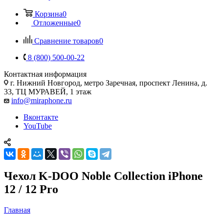
Корзина
0
Отложенные
0
Сравнение товаров
0
8 (800) 500-00-22
Контактная информация
г. Нижний Новгород
,
метро Заречная, проспект Ленина, д.
33, ТЦ МУРАВЕЙ, 1 этаж
info@miraphone.ru
Вконтакте
YouTube
Чехол K-DOO Noble Collection iPhone
12 / 12 Pro
Главная
—