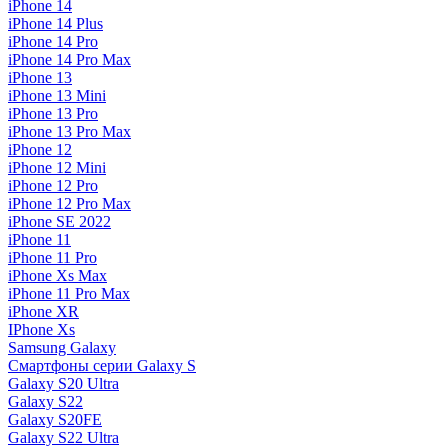
iPhone 14
iPhone 14 Plus
iPhone 14 Pro
iPhone 14 Pro Max
iPhone 13
iPhone 13 Mini
iPhone 13 Pro
iPhone 13 Pro Max
iPhone 12
iPhone 12 Mini
iPhone 12 Pro
iPhone 12 Pro Max
iPhone SE 2022
iPhone 11
iPhone 11 Pro
iPhone Xs Max
iPhone 11 Pro Max
iPhone XR
IPhone Xs
Samsung Galaxy
Смартфоны серии Galaxy S
Galaxy S20 Ultra
Galaxy S22
Galaxy S20FE
Galaxy S22 Ultra