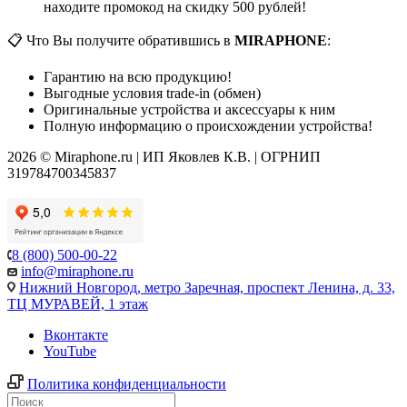
находите промокод на скидку 500 рублей!
📋 Что Вы получите обратившись в
MIRAPHONE
:
Гарантию на всю продукцию!
Выгодные условия trade-in (обмен)
Оригинальные устройства и аксессуары к ним
Полную информацию о происхождении устройства!
2026 © Miraphone.ru | ИП Яковлев К.В. | ОГРНИП
319784700345837
8 (800) 500-00-22
info@miraphone.ru
Нижний Новгород,
метро Заречная, проспект Ленина, д. 33,
ТЦ МУРАВЕЙ, 1 этаж
Вконтакте
YouTube
Политика конфиденциальности