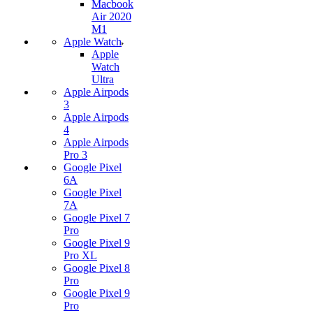
Macbook
Air 2020
M1
Apple Watch
Apple
Watch
Ultra
Apple Airpods
3
Apple Airpods
4
Apple Airpods
Pro 3
Google Pixel
6A
Google Pixel
7А
Google Pixel 7
Pro
Google Pixel 9
Pro XL
Google Pixel 8
Pro
Google Pixel 9
Pro