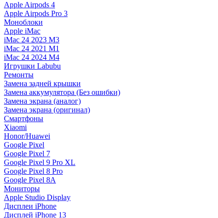
Apple Airpods 4
Apple Airpods Pro 3
Моноблоки
Apple iMac
iMac 24 2023 M3
iMac 24 2021 M1
iMac 24 2024 M4
Игрушки Labubu
Ремонты
Замена задней крышки
Замена аккумулятора (Без ошибки)
Замена экрана (аналог)
Замена экрана (оригинал)
Смартфоны
Xiaomi
Honor/Huawei
Google Pixel
Google Pixel 7
Google Pixel 9 Pro XL
Google Pixel 8 Pro
Google Pixel 8A
Мониторы
Apple Studio Display
Дисплеи iPhone
Дисплей iPhone 13