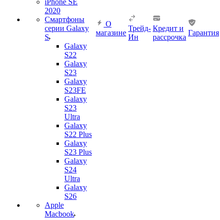
iPhone SE
2020
Смартфоны
О
серии Galaxy
Трейд-
Кредит и
магазине
Гарантия
S
Ин
рассрочка
Galaxy
S22
Galaxy
S23
Galaxy
S23FE
Galaxy
S23
Ultra
Galaxy
S22 Plus
Galaxy
S23 Plus
Galaxy
S24
Ultra
Galaxy
S26
Apple
Macbook