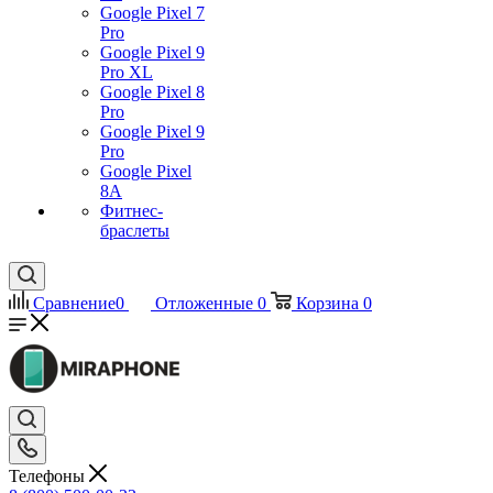
Google Pixel 7
Pro
Google Pixel 9
Pro XL
Google Pixel 8
Pro
Google Pixel 9
Pro
Google Pixel
8A
Фитнес-
браслеты
Сравнение
0
Отложенные
0
Корзина
0
Телефоны