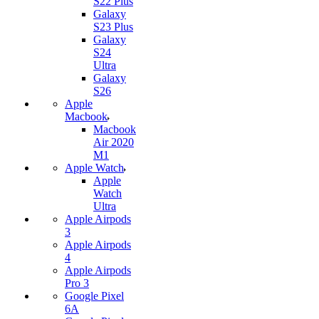
S22 Plus
Galaxy
S23 Plus
Galaxy
S24
Ultra
Galaxy
S26
Apple
Macbook
Macbook
Air 2020
M1
Apple Watch
Apple
Watch
Ultra
Apple Airpods
3
Apple Airpods
4
Apple Airpods
Pro 3
Google Pixel
6A