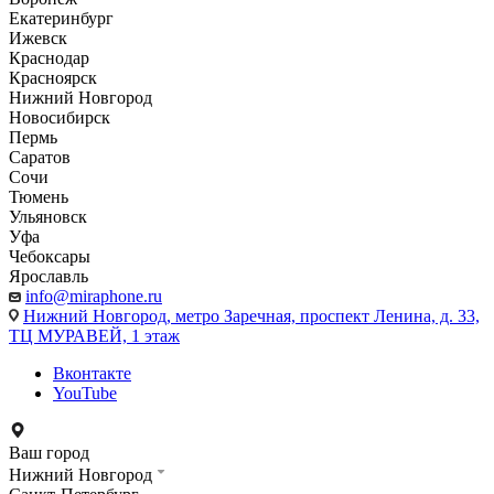
Екатеринбург
Ижевск
Краснодар
Красноярск
Нижний Новгород
Новосибирск
Пермь
Саратов
Сочи
Тюмень
Ульяновск
Уфа
Чебоксары
Ярославль
info@miraphone.ru
Нижний Новгород,
метро Заречная, проспект Ленина, д. 33,
ТЦ МУРАВЕЙ, 1 этаж
Вконтакте
YouTube
Ваш город
Нижний Новгород