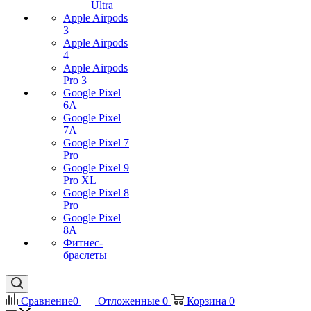
Ultra
Apple Airpods
3
Apple Airpods
4
Apple Airpods
Pro 3
Google Pixel
6A
Google Pixel
7А
Google Pixel 7
Pro
Google Pixel 9
Pro XL
Google Pixel 8
Pro
Google Pixel
8A
Фитнес-
браслеты
Сравнение
0
Отложенные
0
Корзина
0