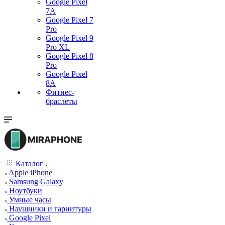
Google Pixel
7А
Google Pixel 7
Pro
Google Pixel 9
Pro XL
Google Pixel 8
Pro
Google Pixel
8A
Фитнес-
браслеты
Каталог
Apple iPhone
Samsung Galaxy
Ноутбуки
Умные часы
Наушники и гарнитуры
Google Pixel