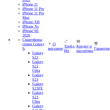
iPhone 11
iPhone 11 Pro
iPhone 11 Pro
Max
iPhone XR
IPhone Xs
iPhone SE
2020
Смартфоны
серии Galaxy
О
Трейд-
Кредит и
S
магазине
Гарантия
Ин
рассрочка
Galaxy
S22
Galaxy
S22
Ultra
Galaxy
S23
Galaxy
S23FE
Galaxy
S23
Ultra
Galaxy