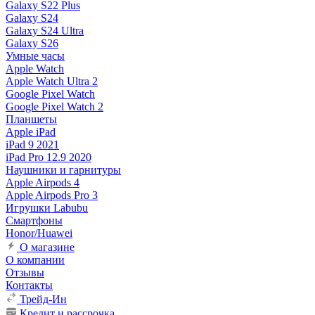
Galaxy S22 Plus
Galaxy S24
Galaxy S24 Ultra
Galaxy S26
Умные часы
Apple Watch
Apple Watch Ultra 2
Google Pixel Watch
Google Pixel Watch 2
Планшеты
Apple iPad
iPad 9 2021
iPad Pro 12.9 2020
Наушники и гарнитуры
Apple Airpods 4
Apple Airpods Pro 3
Игрушки Labubu
Смартфоны
Honor/Huawei
О магазине
О компании
Отзывы
Контакты
Трейд-Ин
Кредит и рассрочка