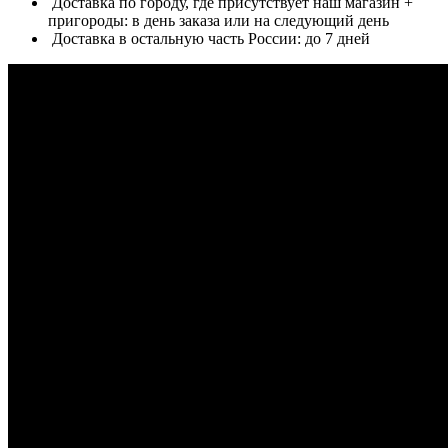
Доставка по городу, где присутствует наш магазин +
пригороды: в день заказа или на следующий день
Доставка в остальную часть России: до 7 дней