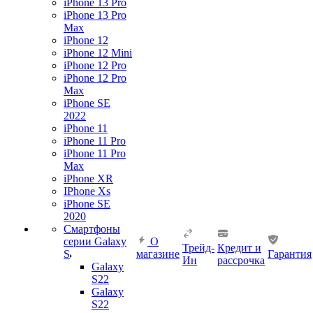
iPhone 13 Pro
iPhone 13 Pro
Max
iPhone 12
iPhone 12 Mini
iPhone 12 Pro
iPhone 12 Pro
Max
iPhone SE
2022
iPhone 11
iPhone 11 Pro
iPhone 11 Pro
Max
iPhone XR
IPhone Xs
iPhone SE
2020
Смартфоны
серии Galaxy
О
Трейд-
Кредит и
S
магазине
Гарантия
Ин
рассрочка
Galaxy
S22
Galaxy
S22