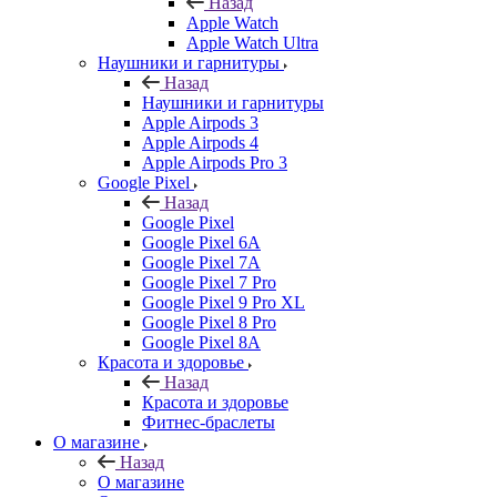
Назад
Apple Watch
Apple Watch Ultra
Наушники и гарнитуры
Назад
Наушники и гарнитуры
Apple Airpods 3
Apple Airpods 4
Apple Airpods Pro 3
Google Pixel
Назад
Google Pixel
Google Pixel 6A
Google Pixel 7А
Google Pixel 7 Pro
Google Pixel 9 Pro XL
Google Pixel 8 Pro
Google Pixel 8A
Красота и здоровье
Назад
Красота и здоровье
Фитнес-браслеты
О магазине
Назад
О магазине