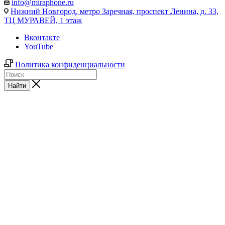
info@miraphone.ru
Нижний Новгород,
метро Заречная, проспект Ленина, д. 33,
ТЦ МУРАВЕЙ, 1 этаж
Вконтакте
YouTube
Политика конфиденциальности
Найти