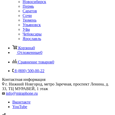
Новосибирск
Пермь
Саратов
Сочи
Тюмень
Ульяновск
Уфа
Чебоксары
Ярославль
Корзина
0
Отложенные
0
Сравнение товаров
0
8 (800) 500-00-22
Контактная информация
г. Нижний Новгород
,
метро Заречная, проспект Ленина, д.
33, ТЦ МУРАВЕЙ, 1 этаж
info@miraphone.ru
Вконтакте
YouTube