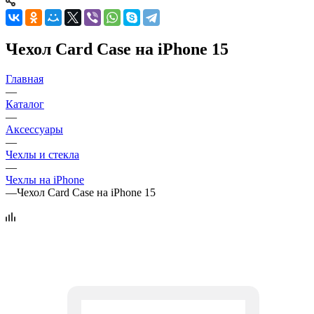
Чехол Card Case на iPhone 15
Главная
—
Каталог
—
Аксессуары
—
Чехлы и стекла
—
Чехлы на iPhone
—
Чехол Card Case на iPhone 15